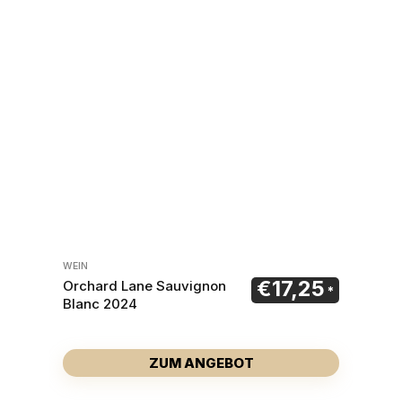
WEIN
€
17,25
Orchard Lane Sauvignon
Blanc 2024
ZUM ANGEBOT