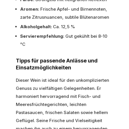
Aromen:
Frische Apfel- und Birnennoten,
zarte Zitrusnuancen, subtile Blütenaromen
Alkoholgehalt:
Ca. 12,5 %
Servierempfehlung:
Gut gekühlt bei 8-10
°C
Tipps für passende Anlässe und
Einsatzmöglichkeiten
Dieser Wein ist ideal für den unkomplizierten
Genuss zu vielfältigen Gelegenheiten. Er
harmoniert hervorragend mit Fisch- und
Meeresfrüchtegerichten, leichten
Pastasaucen, frischen Salaten sowie hellem
Geflügel. Seine Frische und Vielseitigkeit
machen ihn auch zu einem hervorragenden