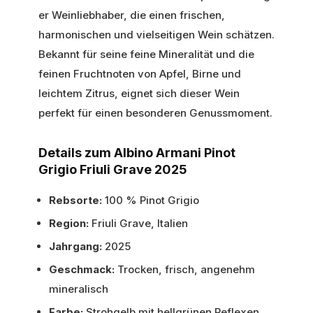
er Weinliebhaber, die einen frischen,
harmonischen und vielseitigen Wein schätzen.
Bekannt für seine feine Mineralität und die
feinen Fruchtnoten von Apfel, Birne und
leichtem Zitrus, eignet sich dieser Wein
perfekt für einen besonderen Genussmoment.
Details zum Albino Armani Pinot
Grigio Friuli Grave 2025
Rebsorte:
100 % Pinot Grigio
Region:
Friuli Grave, Italien
Jahrgang:
2025
Geschmack:
Trocken, frisch, angenehm
mineralisch
Farbe:
Strohgelb mit hellgrünen Reflexen