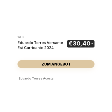
WEIN
€
30,40
Eduardo Torres Versante
Est Carricante 2024
ZUM ANGEBOT
Eduardo Torres Acosta