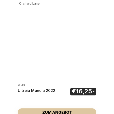
Orchard Lane
WEIN
€
16,25
Ultreia Mencía 2022
ZUM ANGEBOT