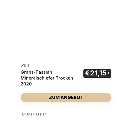
WEIN
€
21,15
Grans-Fassian
Mineralschiefer Trocken
2020
ZUM ANGEBOT
Grans Fassian