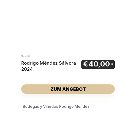
WEIN
€
40,00
Rodrigo Méndez Sálvora
2024
ZUM ANGEBOT
Bodegas y Viñedos Rodrigo Méndez