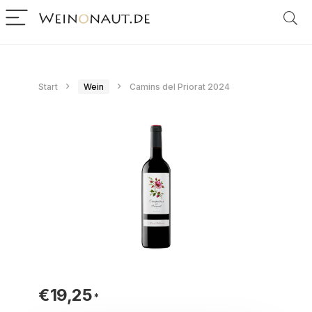
Start
Wein
Camins del Priorat 2024
€
19,25