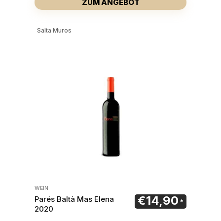
ZUM ANGEBOT
Salta Muros
WEIN
€
14,90
Parés Baltà Mas Elena
2020