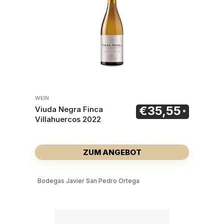
WEIN
€
35,55
Viuda Negra Finca
Villahuercos 2022
ZUM ANGEBOT
Bodegas Javier San Pedro Ortega