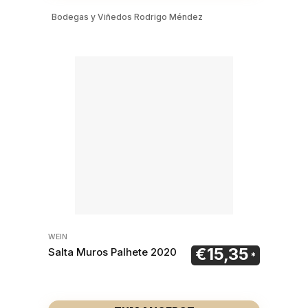
Bodegas y Viñedos Rodrigo Méndez
WEIN
€
15,35
Salta Muros Palhete 2020