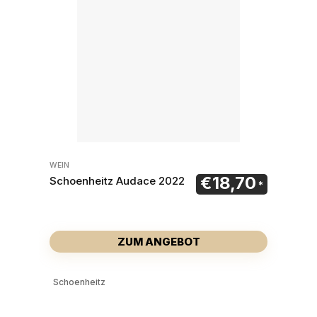
WEIN
€
18,70
Schoenheitz Audace 2022
ZUM ANGEBOT
Schoenheitz