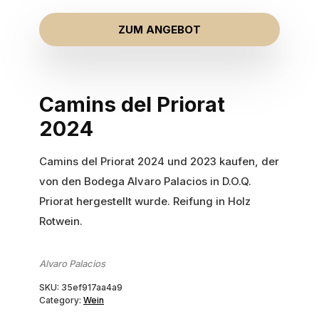
ZUM ANGEBOT
Camins del Priorat
2024
Camins del Priorat 2024 und 2023 kaufen, der
von den Bodega Alvaro Palacios in D.O.Q.
Priorat hergestellt wurde. Reifung in Holz
Rotwein.
Alvaro Palacios
SKU:
35ef917aa4a9
Category:
Wein