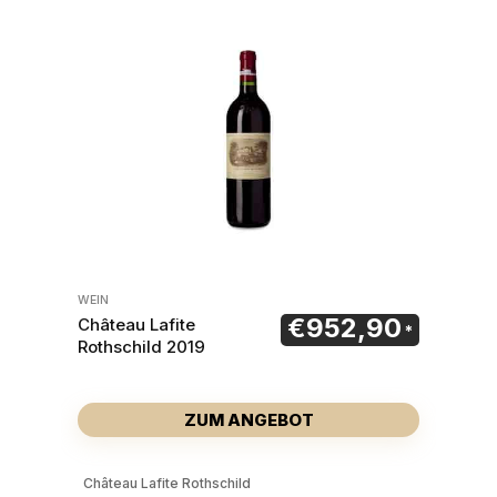
WEIN
€
952,90
Château Lafite
Rothschild 2019
ZUM ANGEBOT
Château Lafite Rothschild