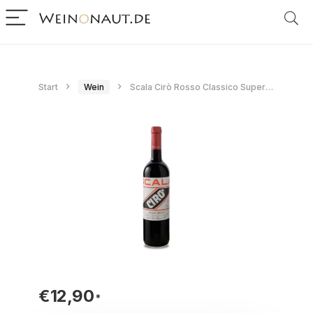
Start
Wein
Scala Cirò Rosso Classico Superiore 2022
€
12,90