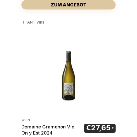
ZUM ANGEBOT
I TANT Vins
WEIN
€
27,65
Domaine Gramenon Vie
On y Est 2024