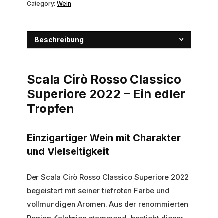
Category:
Wein
Beschreibung
Scala Cirò Rosso Classico
Superiore 2022 – Ein edler
Tropfen
Einzigartiger Wein mit Charakter
und Vielseitigkeit
Der Scala Cirò Rosso Classico Superiore 2022
begeistert mit seiner tiefroten Farbe und
vollmundigen Aromen. Aus der renommierten
Region Kalabrien stammend, besticht dieser