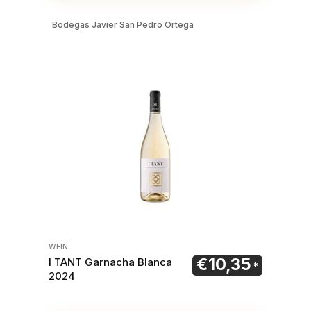
Bodegas Javier San Pedro Ortega
WEIN
€
10,35
I TANT Garnacha Blanca
2024