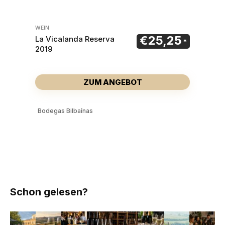
WEIN
€
25,25
La Vicalanda Reserva
2019
ZUM ANGEBOT
Bodegas Bilbaínas
Schon gelesen?