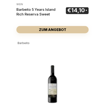
WEIN
€
14,10
Barbeito 5 Years Island
Rich Reserva Sweet
ZUM ANGEBOT
Barbeito