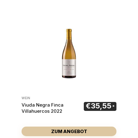
WEIN
€
35,55
Viuda Negra Finca
Villahuercos 2022
ZUM ANGEBOT