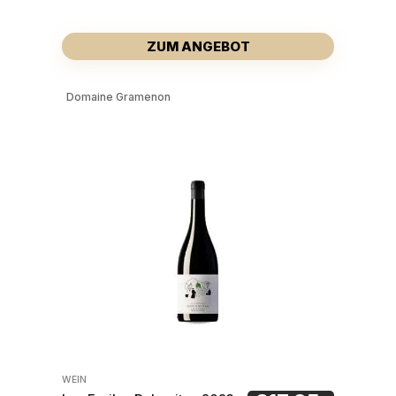
ZUM ANGEBOT
Domaine Gramenon
WEIN