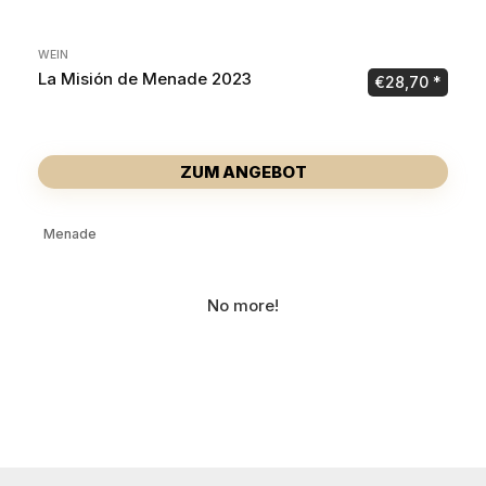
WEIN
La Misión de Menade 2023
€
28,70
ZUM ANGEBOT
Menade
No more!