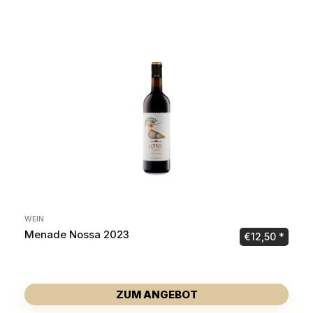
WEIN
Menade Nossa 2023
€
12,50
ZUM ANGEBOT