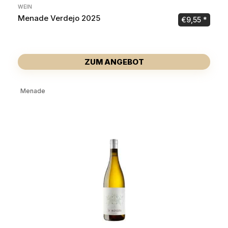
WEIN
Menade Verdejo 2025
€
9,55
ZUM ANGEBOT
Menade