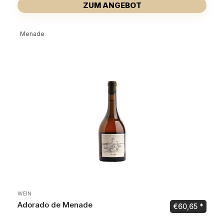
ZUM ANGEBOT
Menade
WEIN
Adorado de Menade
€
60,65