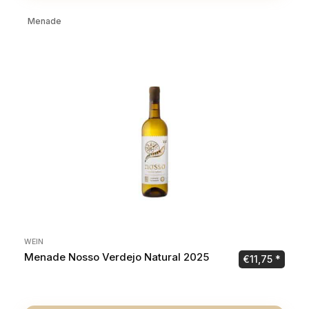
Menade
WEIN
Menade Nosso Verdejo Natural 2025
€
11,75