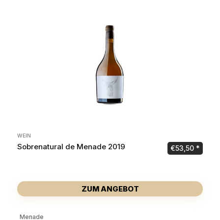
WEIN
Sobrenatural de Menade 2019
€
53,50
ZUM ANGEBOT
Menade