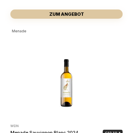
ZUM ANGEBOT
Menade
WEIN
Menade Sauvignon Blanc 2024