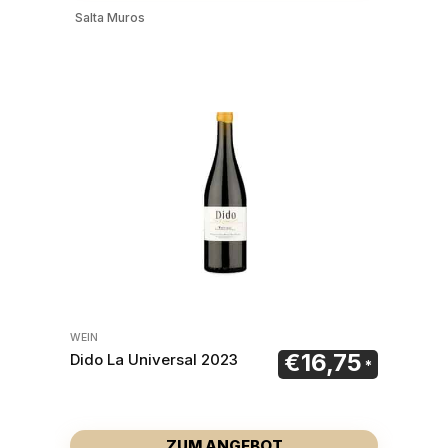
Salta Muros
WEIN
€
16,75
Dido La Universal 2023
ZUM ANGEBOT