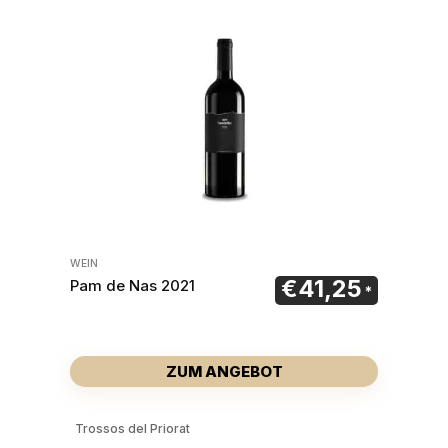
WEIN
€
41,25
Pam de Nas 2021
ZUM ANGEBOT
Trossos del Priorat