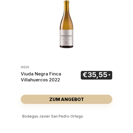
WEIN
€
35,55
Viuda Negra Finca
Villahuercos 2022
ZUM ANGEBOT
Bodegas Javier San Pedro Ortega