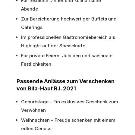
Für festliche Dinner und kulinarische
Abende
Zur Bereicherung hochwertiger Buffets und
Caterings
Im professionellen Gastronomiebereich als
Highlight auf der Speisekarte
Für private Feiern, Jubiläen und saisonale
Festlichkeiten
Passende Anlässe zum Verschenken
von Bila-Haut R.I. 2021
Geburtstage – Ein exklusives Geschenk zum
Verwöhnen
Weihnachten – Freude schenken mit einem
edlen Genuss