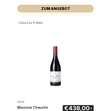
ZUM ANGEBOT
Casa Los Frailes
WEIN
€
438,00
Maxime Cheurlin