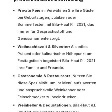
Private Feiern:
Verwöhnen Sie Ihre Gäste
bei Geburtstagen, Jubiläen oder
Sommerfesten mit Bila-Haut R.I. 2021, das
immer für Gesprächsstoff und
Genussmomente sorgt.
Weihnachtszeit & Silvester:
Als edles
Präsent oder kulinarischer Höhepunkt am
Festtagstisch begeistert Bila-Haut R.I. 2021
Ihre Familie und Freunde.
Gastronomie & Restaurants:
Nutzen Sie
diese Spezialität, um Ihr Menü aufzuwerten
und anspruchsvolle Weinkenner oder
Feinschmecker zu beeindrucken.
Weinkeller & Degustationen:
Bila-Haut R.I.