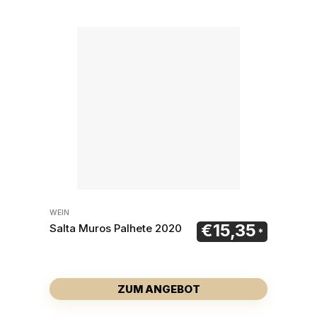
WEIN
€
15,35
Salta Muros Palhete 2020
ZUM ANGEBOT