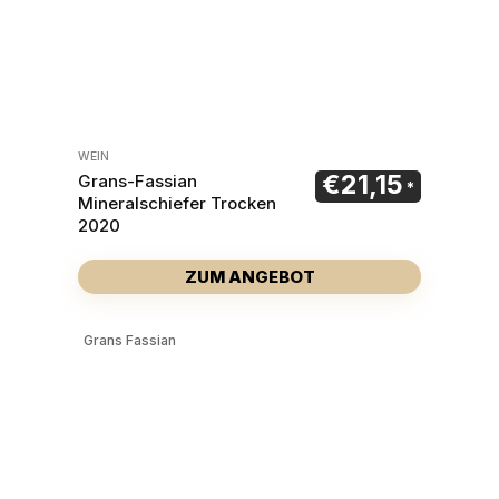
WEIN
€
21,15
Grans-Fassian
Mineralschiefer Trocken
2020
ZUM ANGEBOT
Grans Fassian