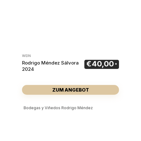
WEIN
€
40,00
Rodrigo Méndez Sálvora
2024
ZUM ANGEBOT
Bodegas y Viñedos Rodrigo Méndez