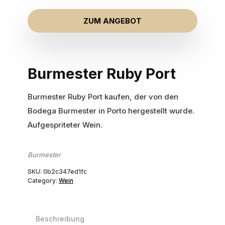
ZUM ANGEBOT
Burmester Ruby Port
Burmester Ruby Port kaufen, der von den
Bodega Burmester in Porto hergestellt wurde.
Aufgespriteter Wein.
Burmester
SKU:
0b2c347ed1fc
Category:
Wein
Beschreibung