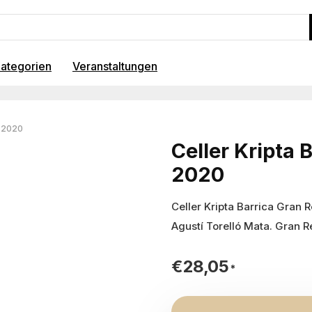
ategorien
Veranstaltungen
a 2020
Celler Kripta 
2020
Celler Kripta Barrica Gran 
Agustí Torelló Mata. Gran 
€
28,05