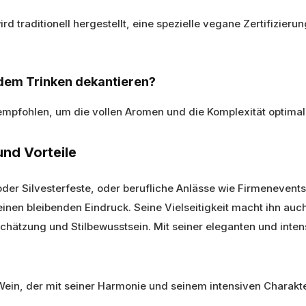
d traditionell hergestellt, eine spezielle vegane Zertifizierun
 dem Trinken dekantieren?
 empfohlen, um die vollen Aromen und die Komplexität optimal 
und Vorteile
oder Silvesterfeste, oder berufliche Anlässe wie Firmenevent
 einen bleibenden Eindruck. Seine Vielseitigkeit macht ihn auc
schätzung und Stilbewusstsein. Mit seiner eleganten und inten
Wein, der mit seiner Harmonie und seinem intensiven Charakter