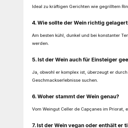
Ideal zu kräftigen Gerichten wie gegrilltem 
4. Wie sollte der Wein richtig gelage
Am besten kühl, dunkel und bei konstanter T
werden.
5. Ist der Wein auch für Einsteiger ge
Ja, obwohl er komplex ist, überzeugt er durc
Geschmackserlebnisse suchen.
6. Woher stammt der Wein genau?
Vom Weingut Celler de Capçanes im Priorat, e
7. Ist der Wein vegan oder enthält er t