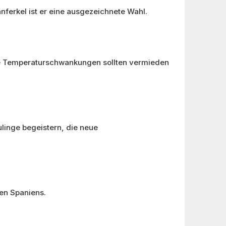
nferkel ist er eine ausgezeichnete Wahl.
rke Temperaturschwankungen sollten vermieden
linge begeistern, die neue
en Spaniens.