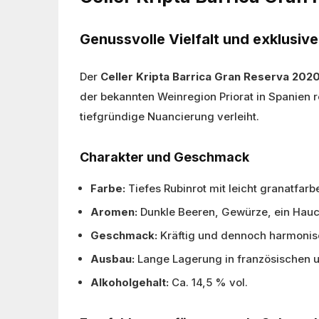
Genussvolle Vielfalt und exklusiv
Der
Celler Kripta Barrica Gran Reserva 202
der bekannten Weinregion Priorat in Spanien 
tiefgründige Nuancierung verleiht.
Charakter und Geschmack
Farbe:
Tiefes Rubinrot mit leicht granatfar
Aromen:
Dunkle Beeren, Gewürze, ein Hauc
Geschmack:
Kräftig und dennoch harmonis
Ausbau:
Lange Lagerung in französischen 
Alkoholgehalt:
Ca. 14,5 % vol.