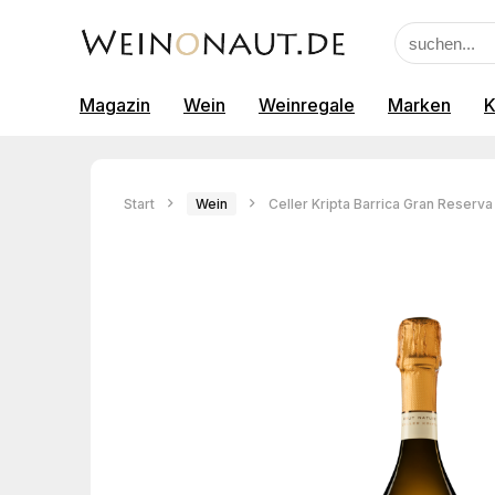
Magazin
Wein
Weinregale
Marken
K
Start
Wein
Celler Kripta Barrica Gran Reserv