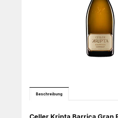
Beschreibung
Celler Kripta Barrica Gra