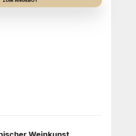
ZUM ANGEBOT
anischer Weinkunst