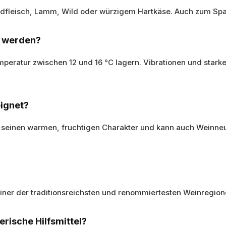
Rindfleisch, Lamm, Wild oder würzigem Hartkäse. Auch zum Spa
rt werden?
emperatur zwischen 12 und 16 °C lagern. Vibrationen und sta
eignet?
h seinen warmen, fruchtigen Charakter und kann auch Weinneu
iner der traditionsreichsten und renommiertesten Weinregion
ierische Hilfsmittel?