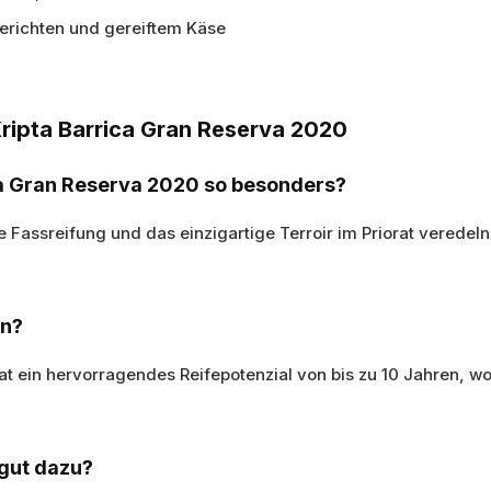
erichten und gereiftem Käse
 Kripta Barrica Gran Reserva 2020
ca Gran Reserva 2020 so besonders?
ge Fassreifung und das einzigartige Terroir im Priorat vered
rn?
at ein hervorragendes Reifepotenzial von bis zu 10 Jahren, w
gut dazu?