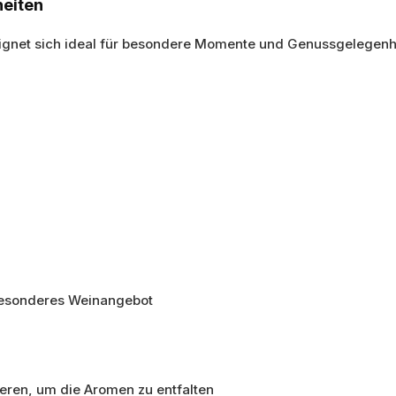
eiten
ignet sich ideal für besondere Momente und Genussgelegenhe
 besonderes Weinangebot
eren, um die Aromen zu entfalten