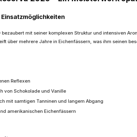
e Einsatzmöglichkeiten
0
bezaubert mit seiner komplexen Struktur und intensiven Aro
reift über mehrere Jahre in Eichenfässern, was ihm seinen be
benen Reflexen
h von Schokolade und Vanille
ch mit samtigen Tanninen und langem Abgang
und amerikanischen Eichenfässern