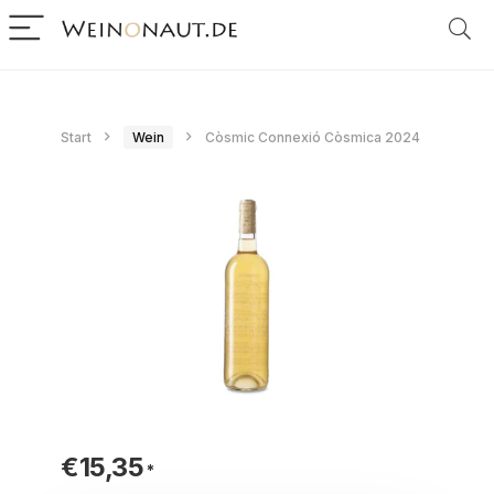
Start
Wein
Còsmic Connexió Còsmica 2024
€
15,35