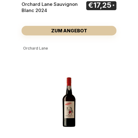
€
17,25
Orchard Lane Sauvignon
Blanc 2024
ZUM ANGEBOT
Orchard Lane