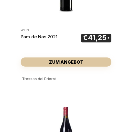
WEIN
€
41,25
Pam de Nas 2021
ZUM ANGEBOT
Trossos del Priorat