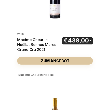
WEIN
€
438,00
Maxime Cheurlin
Noëllat Bonnes Mares
Grand Cru 2021
ZUM ANGEBOT
Maxime Cheurlin Noëllat