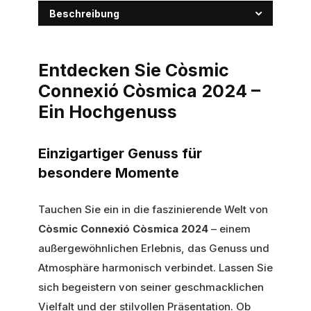
Beschreibung
Entdecken Sie Còsmic
Connexió Còsmica 2024 –
Ein Hochgenuss
Einzigartiger Genuss für
besondere Momente
Tauchen Sie ein in die faszinierende Welt von
Còsmic Connexió Còsmica 2024
– einem
außergewöhnlichen Erlebnis, das Genuss und
Atmosphäre harmonisch verbindet. Lassen Sie
sich begeistern von seiner geschmacklichen
Vielfalt und der stilvollen Präsentation. Ob