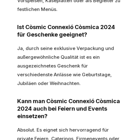
Vorspeisen, Käseplatten oder als Begleiter zu
festlichen Menüs.
Ist Còsmic Connexió Còsmica 2024
für Geschenke geeignet?
Ja, durch seine exklusive Verpackung und
außergewöhnliche Qualität ist es ein
ausgezeichnetes Geschenk für
verschiedenste Anlässe wie Geburtstage,
Jubiläen oder Weihnachten.
Kann man Còsmic Connexió Còsmica
2024 auch bei Feiern und Events
einsetzen?
Absolut. Es eignet sich hervorragend für
private Feiern, Caterings, Firmenevents oder