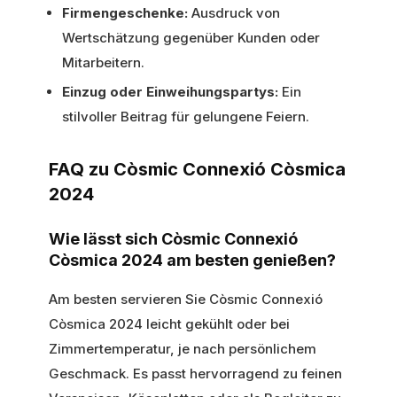
Firmengeschenke:
Ausdruck von
Wertschätzung gegenüber Kunden oder
Mitarbeitern.
Einzug oder Einweihungspartys:
Ein
stilvoller Beitrag für gelungene Feiern.
FAQ zu Còsmic Connexió Còsmica
2024
Wie lässt sich Còsmic Connexió
Còsmica 2024 am besten genießen?
Am besten servieren Sie Còsmic Connexió
Còsmica 2024 leicht gekühlt oder bei
Zimmertemperatur, je nach persönlichem
Geschmack. Es passt hervorragend zu feinen