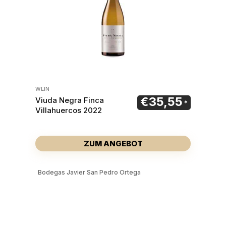
WEIN
€
35,55
Viuda Negra Finca
Villahuercos 2022
ZUM ANGEBOT
Bodegas Javier San Pedro Ortega