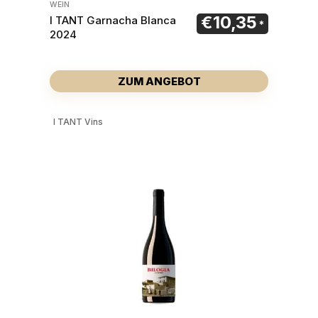
WEIN
€
10,35
I TANT Garnacha Blanca
2024
ZUM ANGEBOT
I TANT Vins