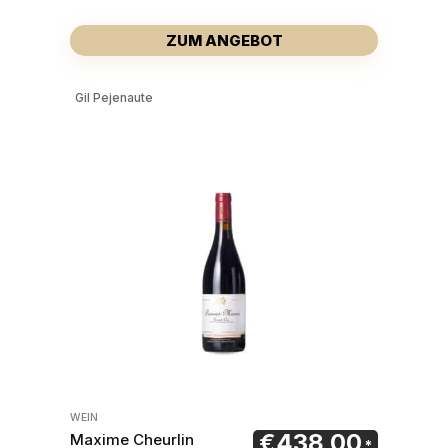
ZUM ANGEBOT
Gil Pejenaute
WEIN
€
438,00
Maxime Cheurlin