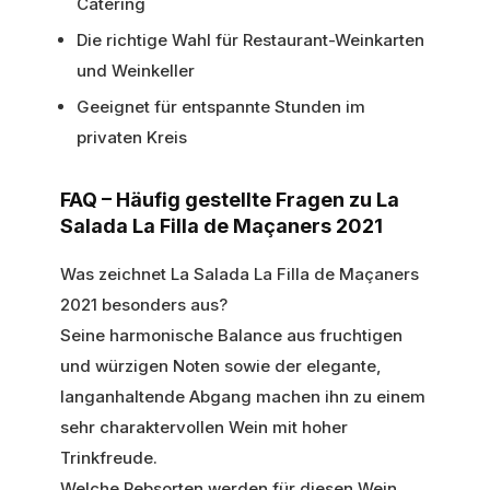
Catering
Die richtige Wahl für Restaurant-Weinkarten
und Weinkeller
Geeignet für entspannte Stunden im
privaten Kreis
FAQ – Häufig gestellte Fragen zu La
Salada La Filla de Maçaners 2021
Was zeichnet La Salada La Filla de Maçaners
2021 besonders aus?
Seine harmonische Balance aus fruchtigen
und würzigen Noten sowie der elegante,
langanhaltende Abgang machen ihn zu einem
sehr charaktervollen Wein mit hoher
Trinkfreude.
Welche Rebsorten werden für diesen Wein