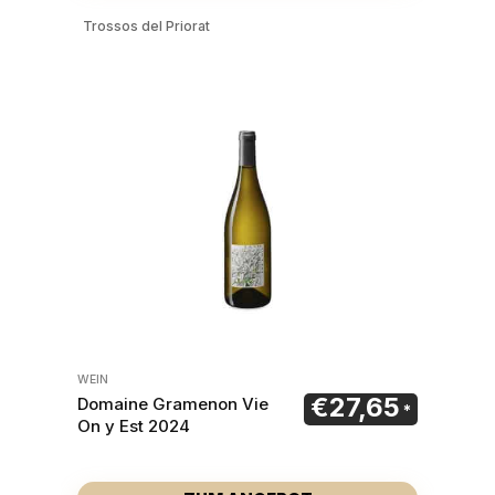
Trossos del Priorat
WEIN
€
27,65
Domaine Gramenon Vie
On y Est 2024