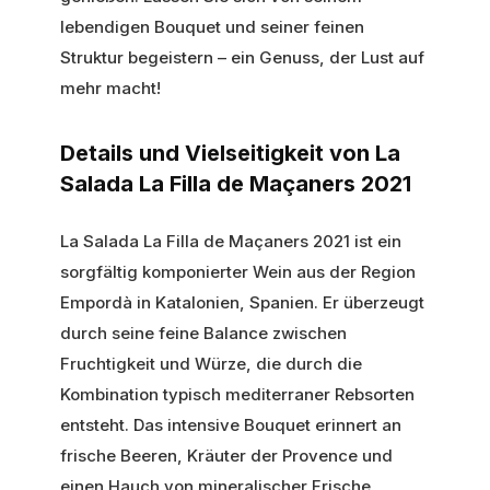
lebendigen Bouquet und seiner feinen
Struktur begeistern – ein Genuss, der Lust auf
mehr macht!
Details und Vielseitigkeit von La
Salada La Filla de Maçaners 2021
La Salada La Filla de Maçaners 2021 ist ein
sorgfältig komponierter Wein aus der Region
Empordà in Katalonien, Spanien. Er überzeugt
durch seine feine Balance zwischen
Fruchtigkeit und Würze, die durch die
Kombination typisch mediterraner Rebsorten
entsteht. Das intensive Bouquet erinnert an
frische Beeren, Kräuter der Provence und
einen Hauch von mineralischer Frische.