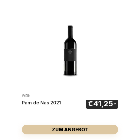
WEIN
€
41,25
Pam de Nas 2021
ZUM ANGEBOT