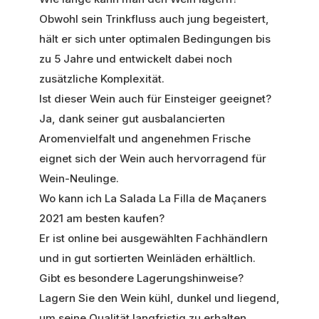
Obwohl sein Trinkfluss auch jung begeistert,
hält er sich unter optimalen Bedingungen bis
zu 5 Jahre und entwickelt dabei noch
zusätzliche Komplexität.
Ist dieser Wein auch für Einsteiger geeignet?
Ja, dank seiner gut ausbalancierten
Aromenvielfalt und angenehmen Frische
eignet sich der Wein auch hervorragend für
Wein-Neulinge.
Wo kann ich La Salada La Filla de Maçaners
2021 am besten kaufen?
Er ist online bei ausgewählten Fachhändlern
und in gut sortierten Weinläden erhältlich.
Gibt es besondere Lagerungshinweise?
Lagern Sie den Wein kühl, dunkel und liegend,
um seine Qualität langfristig zu erhalten.