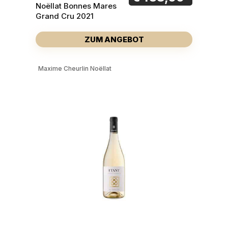
Noëllat Bonnes Mares
Grand Cru 2021
ZUM ANGEBOT
Maxime Cheurlin Noëllat