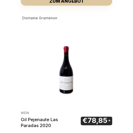
ZUM ANGEBOT
Domaine Gramenon
WEIN
€
78,85
Gil Pejenaute Las
Paradas 2020