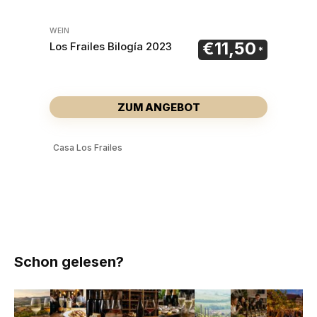
WEIN
€
11,50
Los Frailes Bilogía 2023
ZUM ANGEBOT
Casa Los Frailes
Schon gelesen?