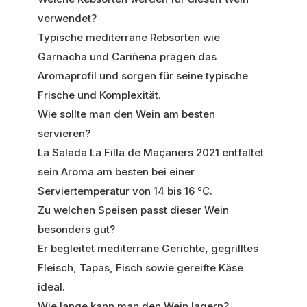
verwendet?
Typische mediterrane Rebsorten wie
Garnacha und Cariñena prägen das
Aromaprofil und sorgen für seine typische
Frische und Komplexität.
Wie sollte man den Wein am besten
servieren?
La Salada La Filla de Maçaners 2021 entfaltet
sein Aroma am besten bei einer
Serviertemperatur von 14 bis 16 °C.
Zu welchen Speisen passt dieser Wein
besonders gut?
Er begleitet mediterrane Gerichte, gegrilltes
Fleisch, Tapas, Fisch sowie gereifte Käse
ideal.
Wie lange kann man den Wein lagern?