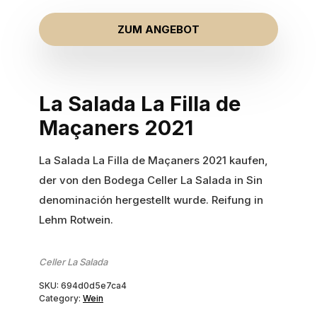
ZUM ANGEBOT
La Salada La Filla de
Maçaners 2021
La Salada La Filla de Maçaners 2021 kaufen,
der von den Bodega Celler La Salada in Sin
denominación hergestellt wurde. Reifung in
Lehm Rotwein.
Celler La Salada
SKU:
694d0d5e7ca4
Category:
Wein