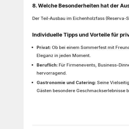
8. Welche Besonderheiten hat der Au
Der Teil-Ausbau im Eichenholzfass (Reserva-St
Individuelle Tipps und Vorteile für pr
Privat:
Ob bei einem Sommerfest mit Freund
Eleganz in jeden Moment.
Beruflich:
Für Firmenevents, Business-Dinne
hervorragend.
Gastronomie und Catering:
Seine Vielseiti
Gästen besondere Geschmackserlebnisse bi