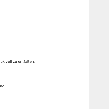
 voll zu entfalten.
ind.