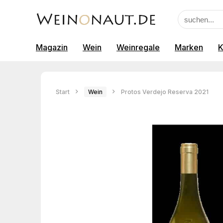
Magazin
Wein
Weinregale
Marken
K
Start
Wein
Protos Verdejo Reserva 2021