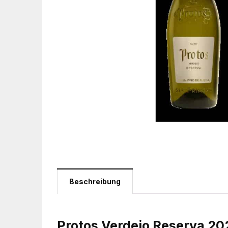
Beschreibung
Protos Verdejo Reserva 202