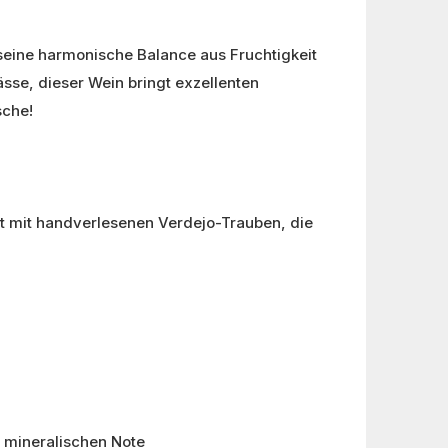
eine harmonische Balance aus Fruchtigkeit
ässe, dieser Wein bringt exzellenten
sche!
t mit handverlesenen Verdejo-Trauben, die
n mineralischen Note