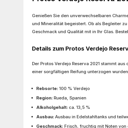
Genießen Sie den unverwechselbaren Charme d
und Mineralität begeistert. Ob als Begleiter 
Geschmack und Qualität mit in Ihr Glas. Bestell
Details zum Protos Verdejo Reser
Der Protos Verdejo Reserva 2021 stammt aus 
einer sorgfältigen Reifung unterzogen wurden
Rebsorte:
100 % Verdejo
Region:
Rueda, Spanien
Alkoholgehalt:
ca. 13,5 %
Ausbau:
Ausbau in Edelstahltanks und teilw
Geschmack:
Frisch, fruchtig mit Noten von