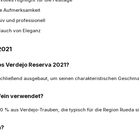
lle Aufmerksamkeit
iv und professionell
Hauch von Eleganz
2021
os Verdejo Reserva 2021?
chließend ausgebaut, um seinen charakteristischen Geschmack
Wein verwendet?
00 % aus Verdejo-Trauben, die typisch für die Region Rueda s
n?