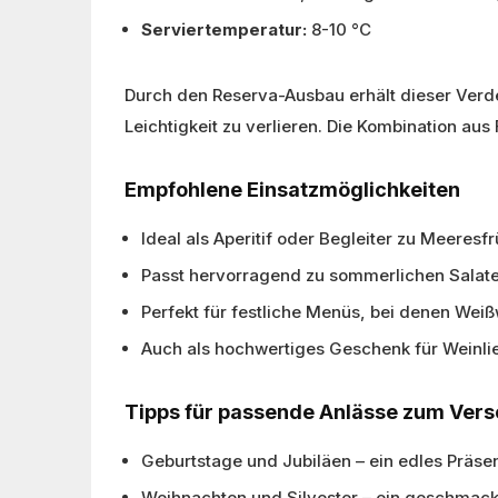
Serviertemperatur:
8-10 °C
Durch den Reserva-Ausbau erhält dieser Verd
Leichtigkeit zu verlieren. Die Kombination aus 
Empfohlene Einsatzmöglichkeiten
Ideal als Aperitif oder Begleiter zu Meeres
Passt hervorragend zu sommerlichen Salat
Perfekt für festliche Menüs, bei denen Wei
Auch als hochwertiges Geschenk für Weinli
Tipps für passende Anlässe zum Ver
Geburtstage und Jubiläen – ein edles Präse
Weihnachten und Silvester – ein geschmackv