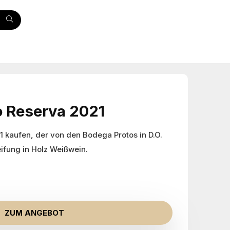
o Reserva 2021
1 kaufen, der von den Bodega Protos in D.O.
ifung in Holz Weißwein.
ZUM ANGEBOT