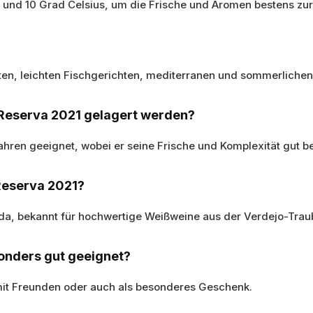
8 und 10 Grad Celsius, um die Frische und Aromen bestens zur
ten, leichten Fischgerichten, mediterranen und sommerlichen
 Reserva 2021 gelagert werden?
ahren geeignet, wobei er seine Frische und Komplexität gut b
Reserva 2021?
a, bekannt für hochwertige Weißweine aus der Verdejo-Trau
sonders gut geeignet?
mit Freunden oder auch als besonderes Geschenk.