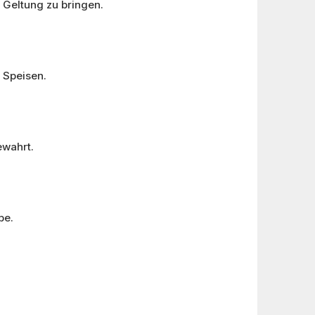
 Geltung zu bringen.
 Speisen.
ewahrt.
be.