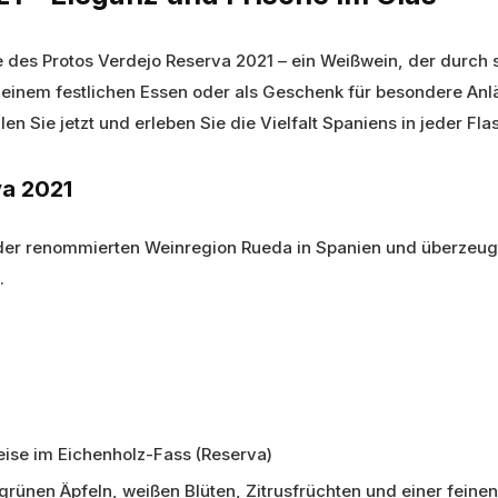
es Protos Verdejo Reserva 2021 – ein Weißwein, der durch s
zu einem festlichen Essen oder als Geschenk für besondere Anl
en Sie jetzt und erleben Sie die Vielfalt Spaniens in jeder Fla
va 2021
der renommierten Weinregion Rueda in Spanien und überzeug
.
eise im Eichenholz-Fass (Reserva)
 grünen Äpfeln, weißen Blüten, Zitrusfrüchten und einer feine