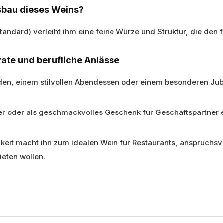
sbau dieses Weins?
andard) verleiht ihm eine feine Würze und Struktur, die den 
ivate und berufliche Anlässe
en, einem stilvollen Abendessen oder einem besonderen Jubi
r oder als geschmackvolles Geschenk für Geschäftspartner e
gkeit macht ihn zum idealen Wein für Restaurants, anspruchsvo
eten wollen.