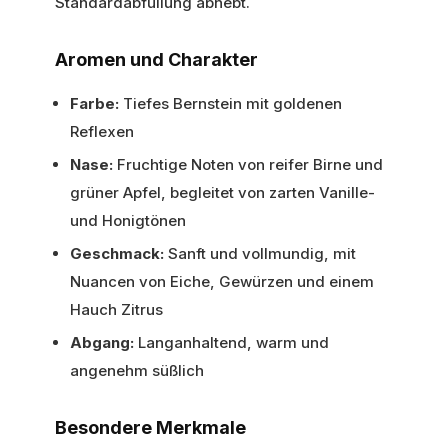
Standardabfüllung abhebt.
Aromen und Charakter
Farbe:
Tiefes Bernstein mit goldenen
Reflexen
Nase:
Fruchtige Noten von reifer Birne und
grüner Apfel, begleitet von zarten Vanille-
und Honigtönen
Geschmack:
Sanft und vollmundig, mit
Nuancen von Eiche, Gewürzen und einem
Hauch Zitrus
Abgang:
Langanhaltend, warm und
angenehm süßlich
Besondere Merkmale