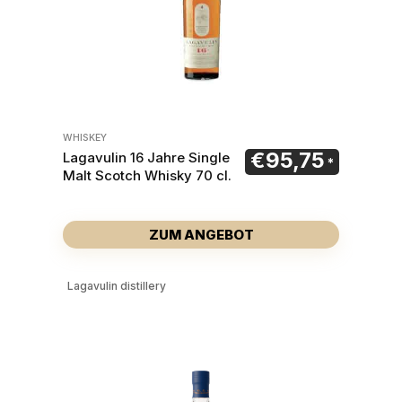
WHISKEY
€
95,75
Lagavulin 16 Jahre Single
Malt Scotch Whisky 70 cl.
ZUM ANGEBOT
Lagavulin distillery