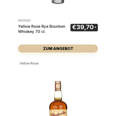
WHISKEY
€
39,70
Yellow Rose Rye Bourbon
Whiskey 70 cl.
ZUM ANGEBOT
Yellow Rose