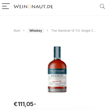
Start
Whiskey
The Glenlivet 12 Y.O. Single Cask Edition Butt 50 cl 50 cl.
€
111,05