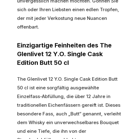
unvergesslich machen möchten. Gönnen Sie
sich oder Ihren Liebsten einen edlen Tropfen,
der mit jeder Verkostung neue Nuancen
offenbart.
Einzigartige Feinheiten des The
Glenlivet 12 Y.O. Single Cask
Edition Butt 50 cl
The Glenlivet 12 Y.O. Single Cask Edition Butt
50 cl ist eine sorgfältig ausgewählte
Einzelfass-Abfüllung, die über 12 Jahre in
traditionellen Eichenfässern gereift ist. Dieses
besondere Fass, auch „Butt“ genannt, verleiht
dem Whisky ein unverwechselbares Bouquet
und eine Tiefe, die ihn von der