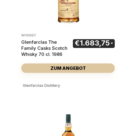
WHISKEY
€
1.683,75
Glenfarclas The
Family Casks Scotch
Whisky 70 cl. 1986
ZUM ANGEBOT
Glenfarclas Distillery