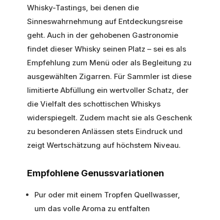
Whisky-Tastings, bei denen die
Sinneswahrnehmung auf Entdeckungsreise
geht. Auch in der gehobenen Gastronomie
findet dieser Whisky seinen Platz – sei es als
Empfehlung zum Menü oder als Begleitung zu
ausgewählten Zigarren. Für Sammler ist diese
limitierte Abfüllung ein wertvoller Schatz, der
die Vielfalt des schottischen Whiskys
widerspiegelt. Zudem macht sie als Geschenk
zu besonderen Anlässen stets Eindruck und
zeigt Wertschätzung auf höchstem Niveau.
Empfohlene Genussvariationen
Pur oder mit einem Tropfen Quellwasser,
um das volle Aroma zu entfalten