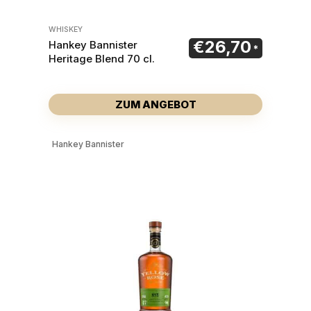
WHISKEY
€
26,70
Hankey Bannister
Heritage Blend 70 cl.
ZUM ANGEBOT
Hankey Bannister