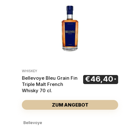
WHISKEY
€
46,40
Bellevoye Bleu Grain Fin
Triple Malt French
Whisky 70 cl.
ZUM ANGEBOT
Bellevoye