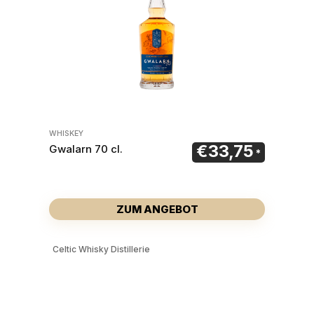
WHISKEY
€
33,75
Gwalarn 70 cl.
ZUM ANGEBOT
Celtic Whisky Distillerie