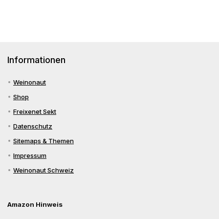
Informationen
Weinonaut
Shop
Freixenet Sekt
Datenschutz
Sitemaps & Themen
Impressum
Weinonaut Schweiz
Amazon Hinweis