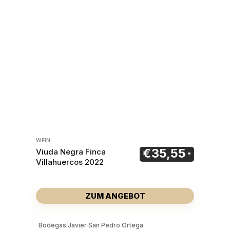
WEIN
€
35,55
Viuda Negra Finca
Villahuercos 2022
ZUM ANGEBOT
Bodegas Javier San Pedro Ortega