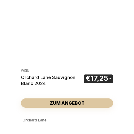
WEIN
€
17,25
Orchard Lane Sauvignon
Blanc 2024
ZUM ANGEBOT
Orchard Lane