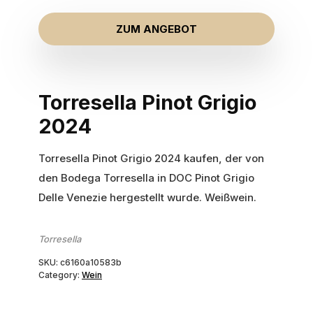
ZUM ANGEBOT
Torresella Pinot Grigio
2024
Torresella Pinot Grigio 2024 kaufen, der von
den Bodega Torresella in DOC Pinot Grigio
Delle Venezie hergestellt wurde. Weißwein.
Torresella
SKU:
c6160a10583b
Category:
Wein