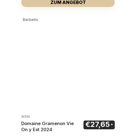
ZUM ANGEBOT
Barbeito
WEIN
€
27,65
Domaine Gramenon Vie
On y Est 2024