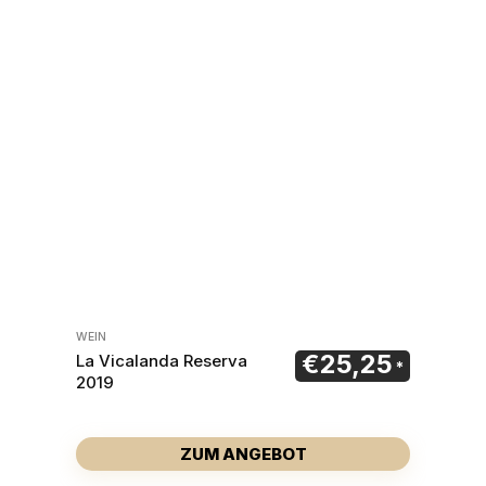
WEIN
€
25,25
La Vicalanda Reserva
2019
ZUM ANGEBOT