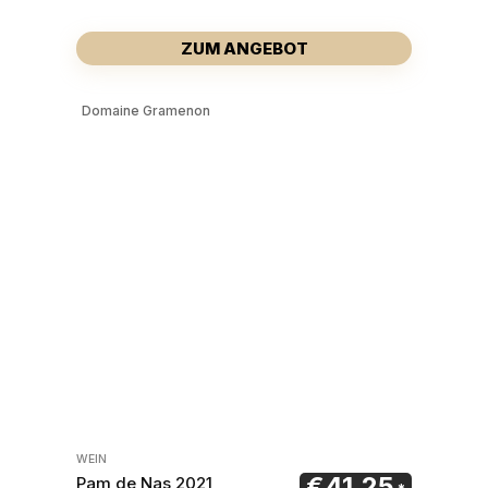
ZUM ANGEBOT
Domaine Gramenon
WEIN
€
41,25
Pam de Nas 2021