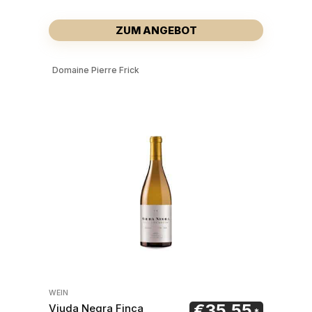
ZUM ANGEBOT
Domaine Pierre Frick
WEIN
€
35,55
Viuda Negra Finca