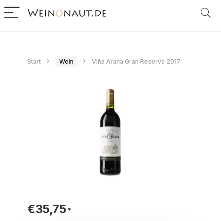
Start
Wein
Viña Arana Gran Reserva 2017
€
35,75