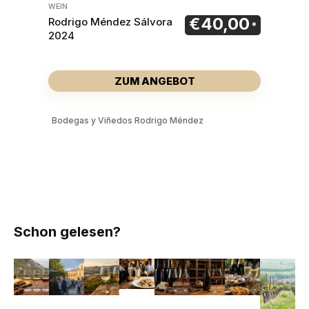
WEIN
€
40,00
Rodrigo Méndez Sálvora
2024
ZUM ANGEBOT
Bodegas y Viñedos Rodrigo Méndez
Schon gelesen?