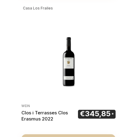
Casa Los Frailes
WEIN
€
345,85
Clos i Terrasses Clos
Erasmus 2022