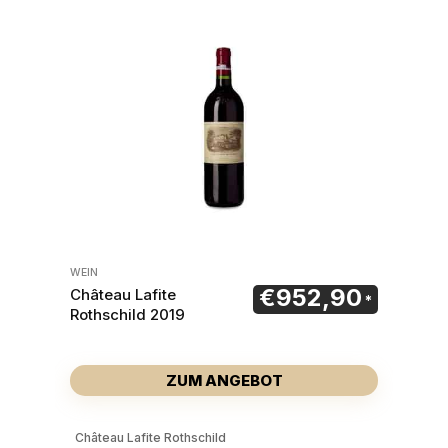
WEIN
€
952,90
Château Lafite
Rothschild 2019
ZUM ANGEBOT
Château Lafite Rothschild