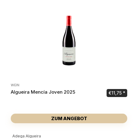
WEIN
Algueira Mencía Joven 2025
€
11,75
ZUM ANGEBOT
Adega Algueira