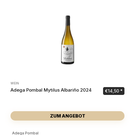
WEIN
Adega Pombal Mytilus Albariño 2024
€
14,50
ZUM ANGEBOT
Adega Pombal