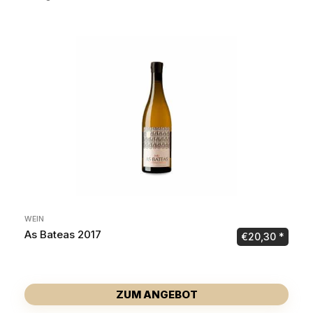
WEIN
As Bateas 2017
€
20,30
ZUM ANGEBOT