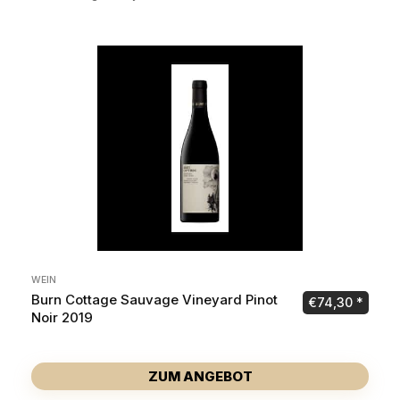
WEIN
Burn Cottage Sauvage Vineyard Pinot
€
74,30
Noir 2019
ZUM ANGEBOT