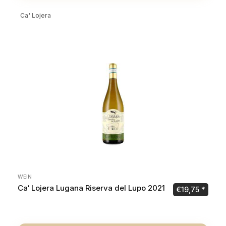
Ca' Lojera
WEIN
Ca‘ Lojera Lugana Riserva del Lupo 2021
€
19,75