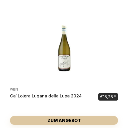
WEIN
Ca‘ Lojera Lugana della Lupa 2024
€
15,25
ZUM ANGEBOT