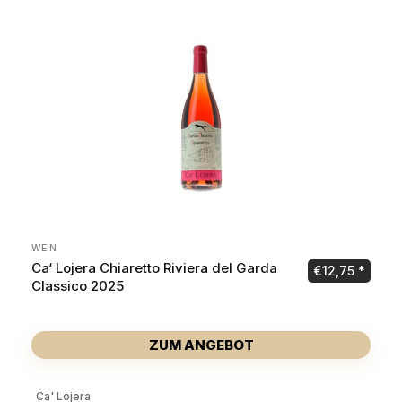
WEIN
Ca‘ Lojera Chiaretto Riviera del Garda
€
12,75
Classico 2025
ZUM ANGEBOT
Ca' Lojera