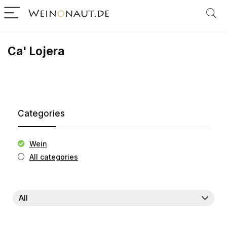
Ca' Lojera
Categories
Wein
All categories
All