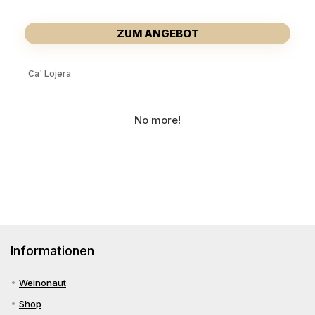
ZUM ANGEBOT
Ca' Lojera
No more!
Informationen
Weinonaut
Shop