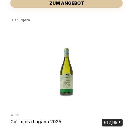
ZUM ANGEBOT
Ca' Lojera
WEIN
Ca‘ Lojera Lugana 2025
€
12,95