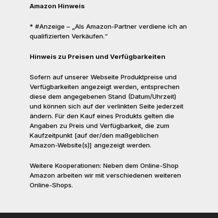
Amazon Hinweis
* #Anzeige – „Als Amazon-Partner verdiene ich an
qualifizierten Verkäufen.“
Hinweis zu Preisen und Verfügbarkeiten
Sofern auf unserer Webseite Produktpreise und
Verfügbarkeiten angezeigt werden, entsprechen
diese dem angegebenen Stand (Datum/Uhrzeit)
und können sich auf der verlinkten Seite jederzeit
ändern. Für den Kauf eines Produkts gelten die
Angaben zu Preis und Verfügbarkeit, die zum
Kaufzeitpunkt [auf der/den maßgeblichen
Amazon-Website(s)] angezeigt werden.
Weitere Kooperationen: Neben dem Online-Shop
Amazon arbeiten wir mit verschiedenen weiteren
Online-Shops.