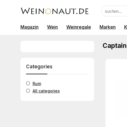
Magazin
Wein
Weinregale
Marken
K
Captai
Categories
Rum
All categories