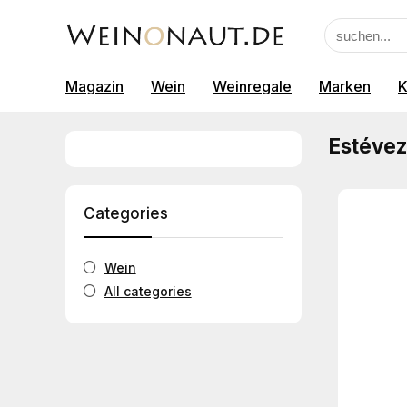
Magazin
Wein
Weinregale
Marken
K
Estévez
Categories
Wein
All categories