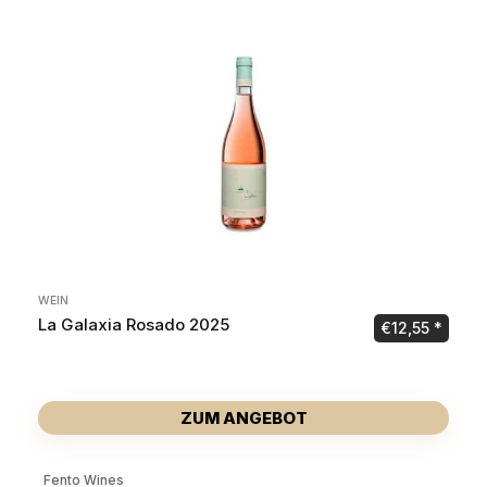
WEIN
La Galaxia Rosado 2025
€
12,55
ZUM ANGEBOT
Fento Wines