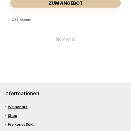
ZUM ANGEBOT
G.H. Mumm
No more!
Informationen
Weinonaut
Shop
Freixenet Sekt