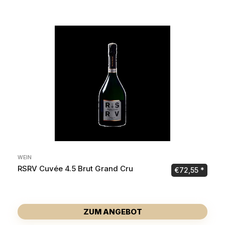
WEIN
RSRV Cuvée 4.5 Brut Grand Cru
€
72,55
ZUM ANGEBOT