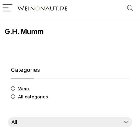
G.H. Mumm
Categories
Wein
All categories
All