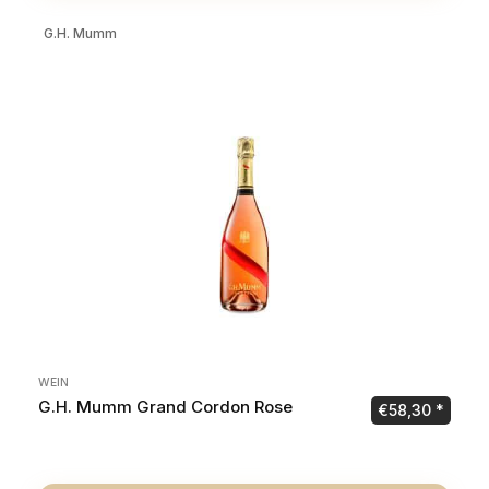
G.H. Mumm
WEIN
G.H. Mumm Grand Cordon Rose
€
58,30