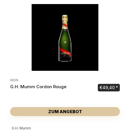
WEIN
G.H. Mumm Cordon Rouge
€
49,40
ZUM ANGEBOT
G.H. Mumm