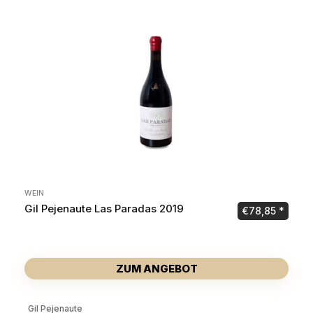
WEIN
Gil Pejenaute Las Paradas 2019
€
78,85
ZUM ANGEBOT
Gil Pejenaute