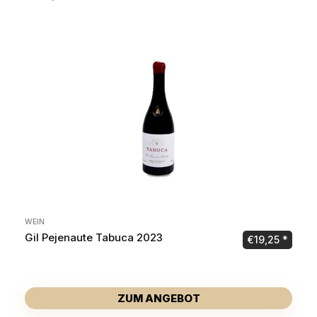
WEIN
Gil Pejenaute Tabuca 2023
€
19,25
ZUM ANGEBOT