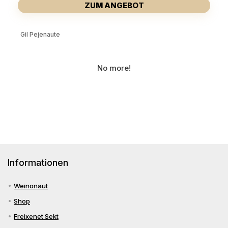
ZUM ANGEBOT
Gil Pejenaute
No more!
Informationen
Weinonaut
Shop
Freixenet Sekt