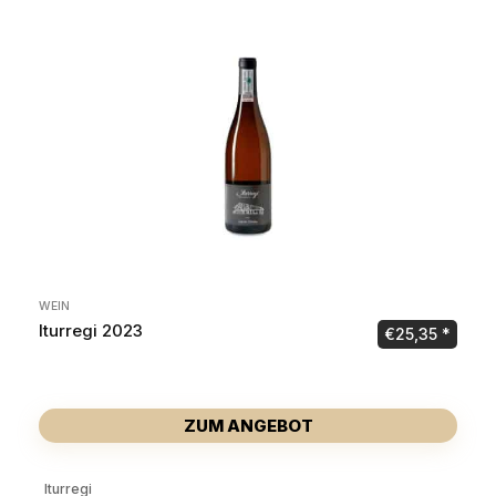
WEIN
Iturregi 2023
€
25,35
ZUM ANGEBOT
Iturregi