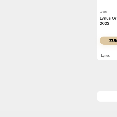
WEIN
Lynus Or
2023
ZU
Lynus