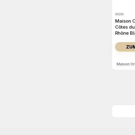
WEIN
Maison O
Côtes du
Rhône Bl
Bio 2022
ZU
Maison Or