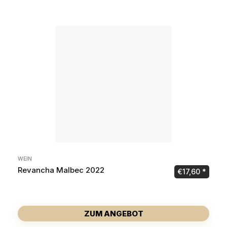
WEIN
Revancha Malbec 2022
€
17,60
ZUM ANGEBOT