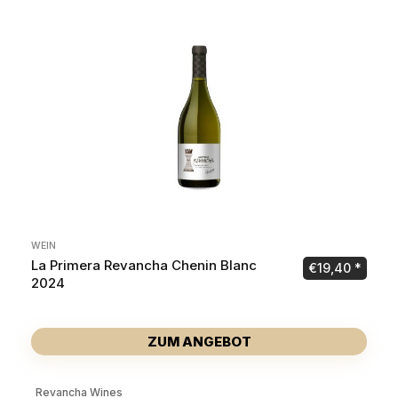
WEIN
La Primera Revancha Chenin Blanc
€
19,40
2024
ZUM ANGEBOT
Revancha Wines