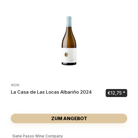
WEIN
La Casa de Las Locas Albariño 2024
€
12,75
ZUM ANGEBOT
Siete Pasos Wine Company