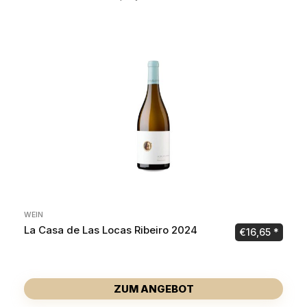
WEIN
La Casa de Las Locas Ribeiro 2024
€
16,65
ZUM ANGEBOT