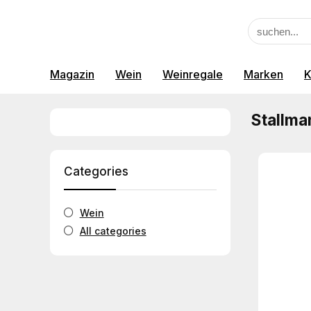
Magazin
Wein
Weinregale
Marken
K
Stallma
Categories
Wein
All categories