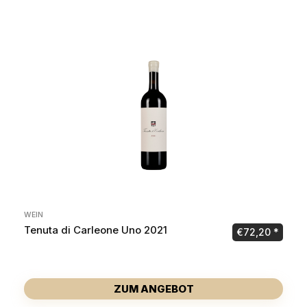
WEIN
Tenuta di Carleone Uno 2021
€
72,20
ZUM ANGEBOT