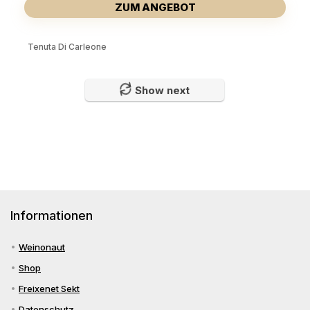
ZUM ANGEBOT
Tenuta Di Carleone
Show next
Informationen
Weinonaut
Shop
Freixenet Sekt
Datenschutz