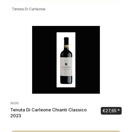
Tenuta Di Carleone
WEIN
Tenuta Di Carleone Chianti Classico
€
27,65
2023