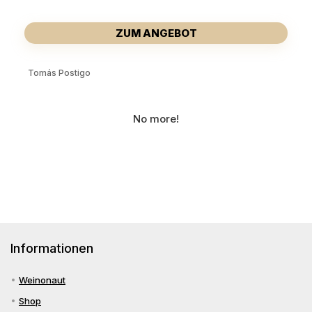
ZUM ANGEBOT
Tomás Postigo
No more!
Informationen
Weinonaut
Shop