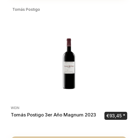
Tomás Postigo
WEIN
Tomás Postigo 3er Año Magnum 2023
€
93,45