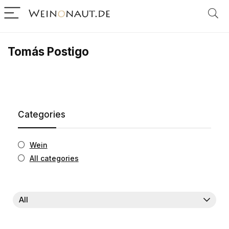
Tomás Postigo
Categories
Wein
All categories
All