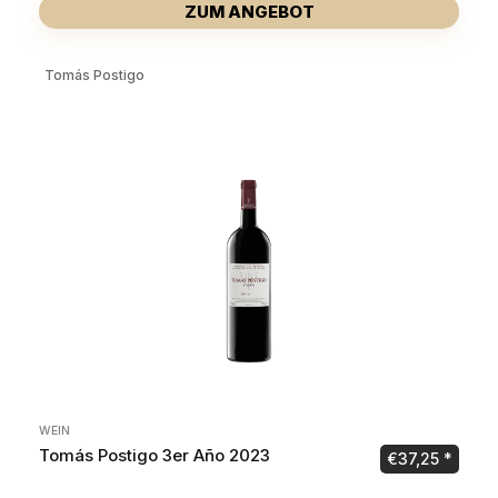
ZUM ANGEBOT
Tomás Postigo
WEIN
Tomás Postigo 3er Año 2023
€
37,25