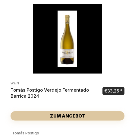
WEIN
Tomás Postigo Verdejo Fermentado
€
33,25
Barrica 2024
ZUM ANGEBOT
Tomás Postigo