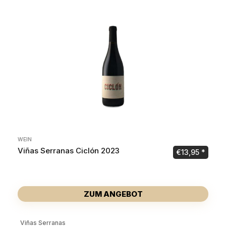
WEIN
Viñas Serranas Ciclón 2023
€
13,95
ZUM ANGEBOT
Viñas Serranas