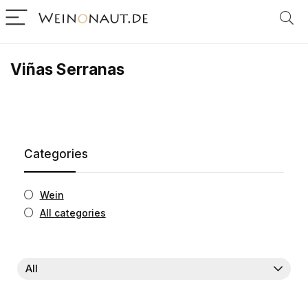
Viñas Serranas
Categories
Wein
All categories
All