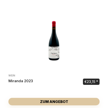
WEIN
Miranda 2023
€
23,15
ZUM ANGEBOT