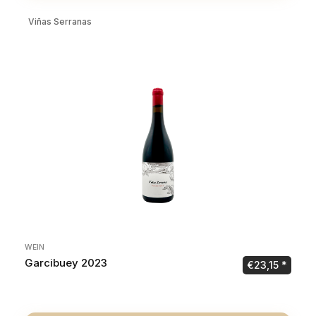
Viñas Serranas
WEIN
Garcibuey 2023
€
23,15