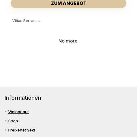
ZUM ANGEBOT
Viñas Serranas
No more!
Informationen
Weinonaut
Shop
Freixenet Sekt