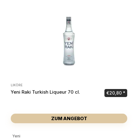
LIKÖRE
Yeni Raki Turkish Liqueur 70 cl.
€
20,80
ZUM ANGEBOT
Yeni