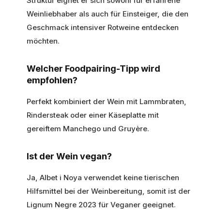
Struktur eignet er sich sowohl für erfahrene
Weinliebhaber als auch für Einsteiger, die den
Geschmack intensiver Rotweine entdecken
möchten.
Welcher Foodpairing-Tipp wird
empfohlen?
Perfekt kombiniert der Wein mit Lammbraten,
Rindersteak oder einer Käseplatte mit
gereiftem Manchego und Gruyère.
Ist der Wein vegan?
Ja, Albet i Noya verwendet keine tierischen
Hilfsmittel bei der Weinbereitung, somit ist der
Lignum Negre 2023 für Veganer geeignet.