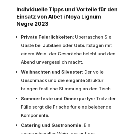
Individuelle Tipps und Vorteile für den
Einsatz von Albet i Noya Lignum
Negre 2023
Private Feierlichkeiten:
Überraschen Sie
Gäste bei Jubiläen oder Geburtstagen mit
einem Wein, der Gespräche belebt und den
Abend unvergesslich macht.
Weihnachten und Silvester:
Der volle
Geschmack und die elegante Struktur
bringen festliche Stimmung an den Tisch.
Sommerfeste und Dinnerpartys:
Trotz der
Fülle sorgt die Frische für eine belebende
Komponente.
Catering und Gastronomie:
Ein
anspruchsvoller Wein, der auf der