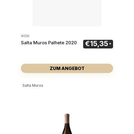
WEIN
€
15,35
Salta Muros Palhete 2020
ZUM ANGEBOT
Salta Muros