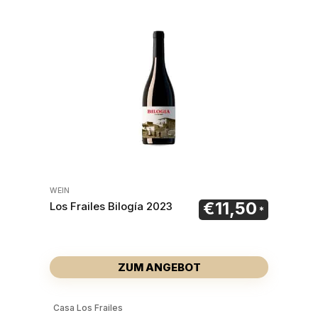
WEIN
€
11,50
Los Frailes Bilogía 2023
ZUM ANGEBOT
Casa Los Frailes