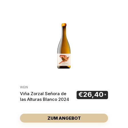
WEIN
€
26,40
Viña Zorzal Señora de
las Alturas Blanco 2024
ZUM ANGEBOT