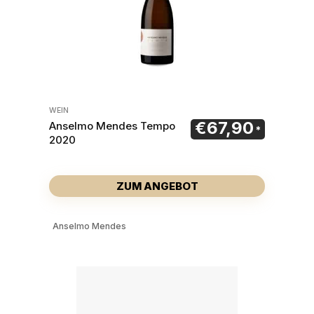
WEIN
€
67,90
Anselmo Mendes Tempo
2020
ZUM ANGEBOT
Anselmo Mendes