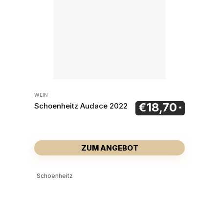
WEIN
€
18,70
Schoenheitz Audace 2022
ZUM ANGEBOT
Schoenheitz