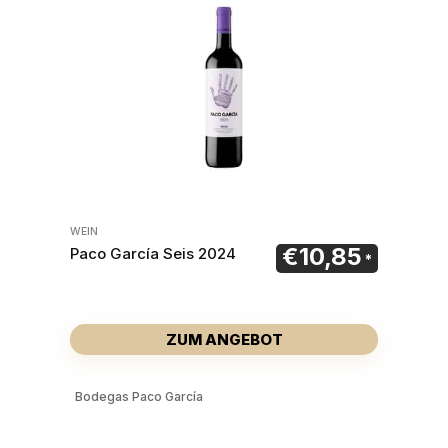
WEIN
€
10,85
Paco García Seis 2024
ZUM ANGEBOT
Bodegas Paco García