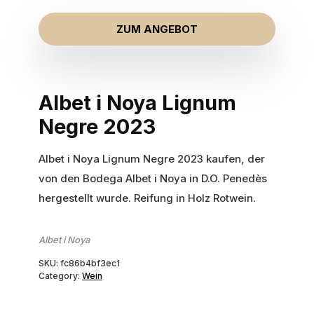
ZUM ANGEBOT
Albet i Noya Lignum
Negre 2023
Albet i Noya Lignum Negre 2023 kaufen, der
von den Bodega Albet i Noya in D.O. Penedès
hergestellt wurde. Reifung in Holz Rotwein.
Albet i Noya
SKU:
fc86b4bf3ec1
Category:
Wein