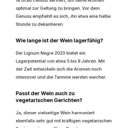
18 Grad Celsius serviert, um seine Aromen
optimal zur Geltung zu bringen. Vor dem
Genuss empfiehlt es sich, ihn etwa eine halbe
Stunde zu dekantieren.
Wie lange ist der Wein lagerfähig?
Der Lignum Negre 2023 bietet ein
Lagerpotential von etwa 5 bis 8 Jahren. Mit
der Zeit entwickeln sich die Aromen noch
intensiver und die Tannine werden weicher.
Passt der Wein auch zu
vegetarischen Gerichten?
Ja, dieser vielseitige Wein harmoniert
ebenfalls sehr gut mit kräftigen vegetarischen