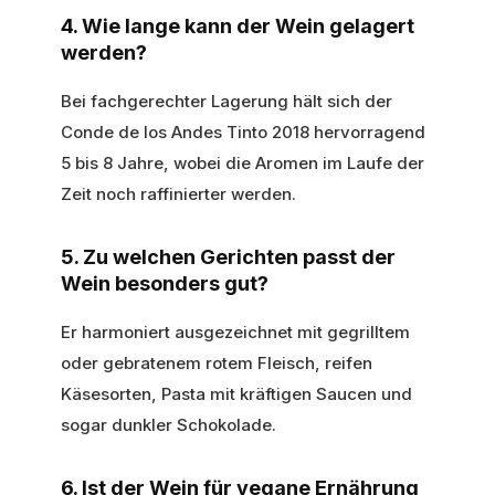
4. Wie lange kann der Wein gelagert
werden?
Bei fachgerechter Lagerung hält sich der
Conde de los Andes Tinto 2018 hervorragend
5 bis 8 Jahre, wobei die Aromen im Laufe der
Zeit noch raffinierter werden.
5. Zu welchen Gerichten passt der
Wein besonders gut?
Er harmoniert ausgezeichnet mit gegrilltem
oder gebratenem rotem Fleisch, reifen
Käsesorten, Pasta mit kräftigen Saucen und
sogar dunkler Schokolade.
6. Ist der Wein für vegane Ernährung