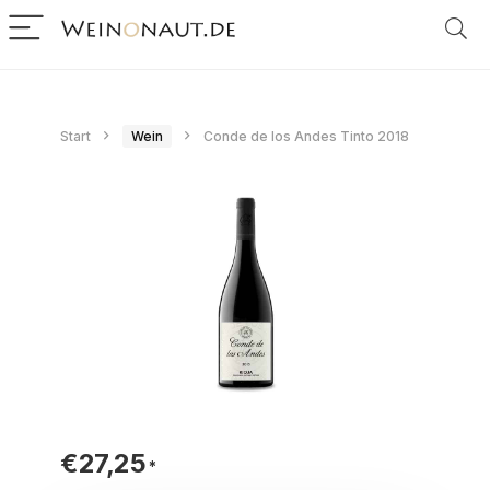
Start
Wein
Conde de los Andes Tinto 2018
€
27,25