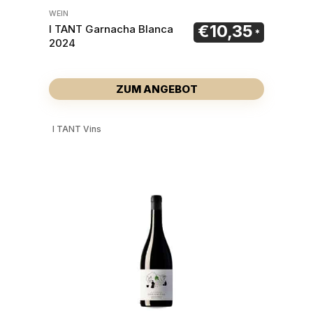
WEIN
€
10,35
I TANT Garnacha Blanca
2024
ZUM ANGEBOT
I TANT Vins