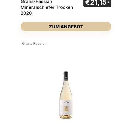
€
21,15
Grans-Fassian
Mineralschiefer Trocken
2020
ZUM ANGEBOT
Grans Fassian