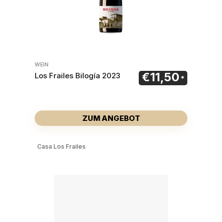
WEIN
€
11,50
Los Frailes Bilogía 2023
ZUM ANGEBOT
Casa Los Frailes