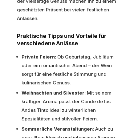
der vielseitige Genuss machen ihn zu einem
geschätzten Präsent bei vielen festlichen
Anlässen.
Praktische Tipps und Vorteile für
verschiedene Anlässe
Private Feiern:
Ob Geburtstag, Jubiläum
oder ein romantischer Abend – der Wein
sorgt für eine festliche Stimmung und
kulinarischen Genuss.
Weihnachten und Silvester:
Mit seinem
kräftigen Aroma passt der Conde de los
Andes Tinto ideal zu winterlichen
Spezialitäten und stilvollen Feiern.
Sommerliche Veranstaltungen:
Auch zu
gegrilltem Fleisch und intensiven Aromen