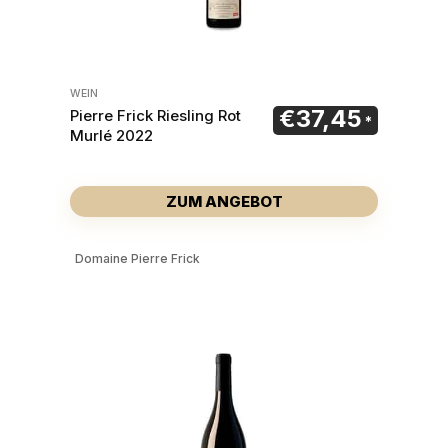
WEIN
€
37,45
Pierre Frick Riesling Rot
Murlé 2022
ZUM ANGEBOT
Domaine Pierre Frick