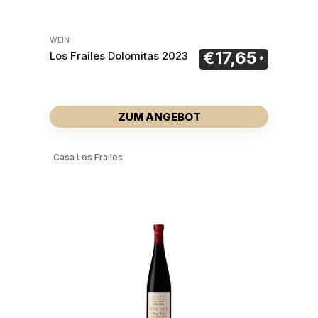
WEIN
€
17,65
Los Frailes Dolomitas 2023
ZUM ANGEBOT
Casa Los Frailes