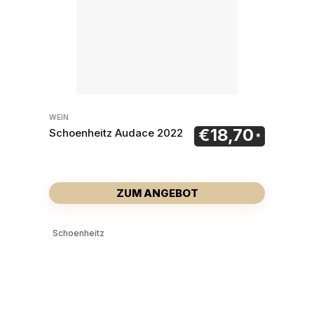
WEIN
€
18,70
Schoenheitz Audace 2022
ZUM ANGEBOT
Schoenheitz