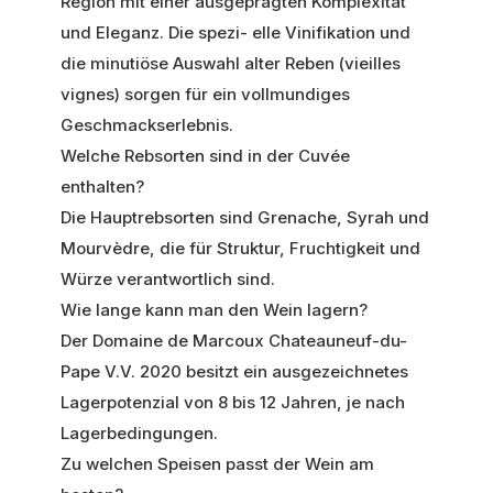
Region mit einer ausgeprägten Komplexität
und Eleganz. Die spezi- elle Vinifikation und
die minutiöse Auswahl alter Reben (vieilles
vignes) sorgen für ein vollmundiges
Geschmackserlebnis.
Welche Rebsorten sind in der Cuvée
enthalten?
Die Hauptrebsorten sind Grenache, Syrah und
Mourvèdre, die für Struktur, Fruchtigkeit und
Würze verantwortlich sind.
Wie lange kann man den Wein lagern?
Der Domaine de Marcoux Chateauneuf-du-
Pape V.V. 2020 besitzt ein ausgezeichnetes
Lagerpotenzial von 8 bis 12 Jahren, je nach
Lagerbedingungen.
Zu welchen Speisen passt der Wein am