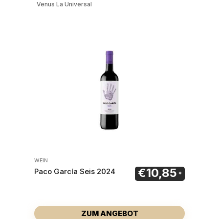
Venus La Universal
WEIN
€
10,85
Paco García Seis 2024
ZUM ANGEBOT