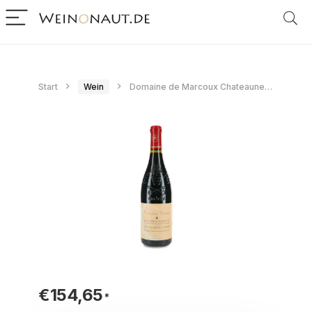
Start
Wein
Domaine de Marcoux Chateauneuf-du-Pape V.V. 2020
€
154,65