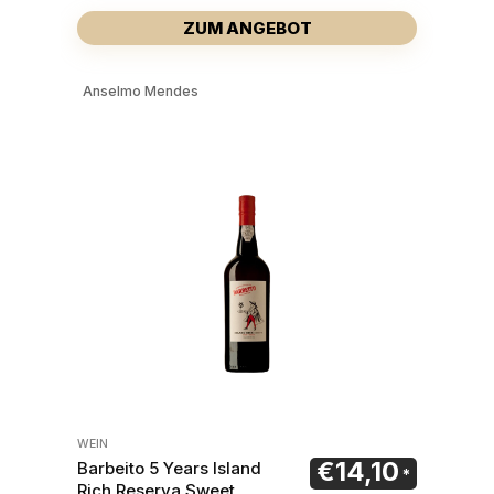
ZUM ANGEBOT
Anselmo Mendes
WEIN
€
14,10
Barbeito 5 Years Island
Rich Reserva Sweet