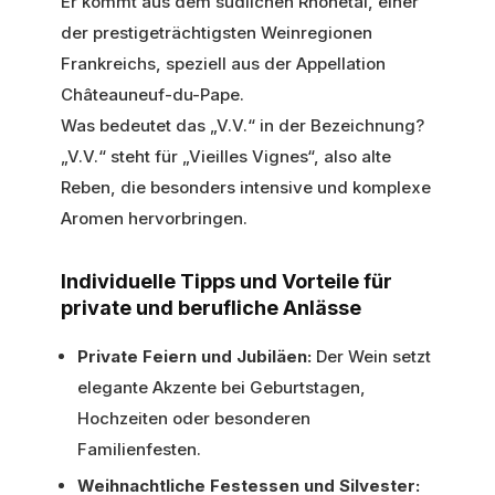
Er kommt aus dem südlichen Rhônetal, einer
der prestigeträchtigsten Weinregionen
Frankreichs, speziell aus der Appellation
Châteauneuf-du-Pape.
Was bedeutet das „V.V.“ in der Bezeichnung?
„V.V.“ steht für „Vieilles Vignes“, also alte
Reben, die besonders intensive und komplexe
Aromen hervorbringen.
Individuelle Tipps und Vorteile für
private und berufliche Anlässe
Private Feiern und Jubiläen:
Der Wein setzt
elegante Akzente bei Geburtstagen,
Hochzeiten oder besonderen
Familienfesten.
Weihnachtliche Festessen und Silvester: