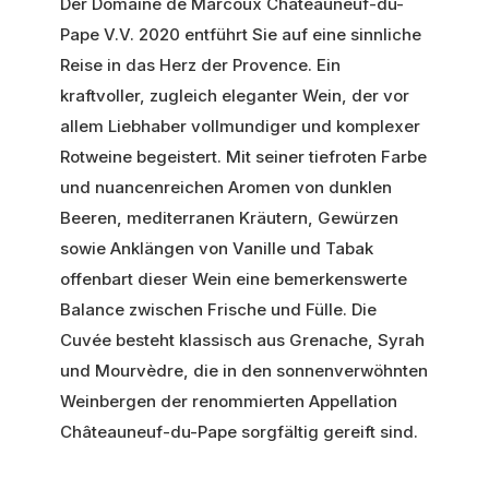
Der Domaine de Marcoux Chateauneuf-du-
Pape V.V. 2020 entführt Sie auf eine sinnliche
Reise in das Herz der Provence. Ein
kraftvoller, zugleich eleganter Wein, der vor
allem Liebhaber vollmundiger und komplexer
Rotweine begeistert. Mit seiner tiefroten Farbe
und nuancenreichen Aromen von dunklen
Beeren, mediterranen Kräutern, Gewürzen
sowie Anklängen von Vanille und Tabak
offenbart dieser Wein eine bemerkenswerte
Balance zwischen Frische und Fülle. Die
Cuvée besteht klassisch aus Grenache, Syrah
und Mourvèdre, die in den sonnenverwöhnten
Weinbergen der renommierten Appellation
Châteauneuf-du-Pape sorgfältig gereift sind.