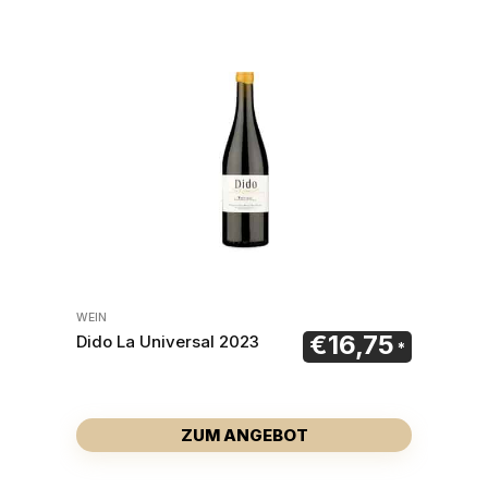
WEIN
€
16,75
Dido La Universal 2023
ZUM ANGEBOT