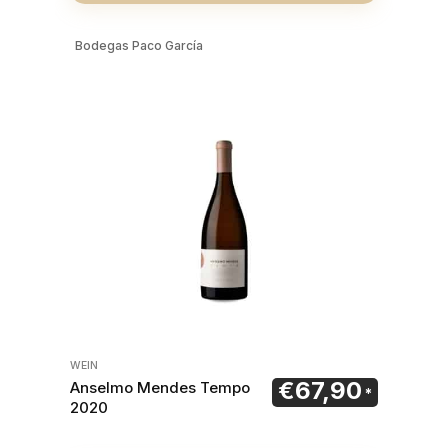
Bodegas Paco García
WEIN
€
67,90
Anselmo Mendes Tempo
2020