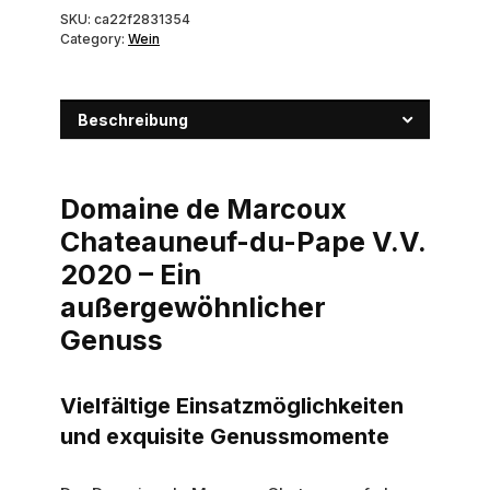
SKU:
ca22f2831354
Category:
Wein
Beschreibung
Domaine de Marcoux
Chateauneuf-du-Pape V.V.
2020 – Ein
außergewöhnlicher
Genuss
Vielfältige Einsatzmöglichkeiten
und exquisite Genussmomente