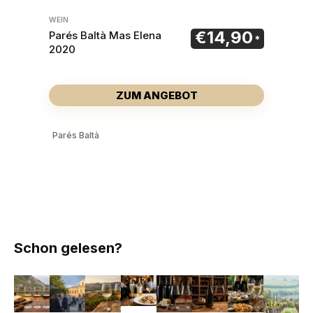
WEIN
€
14,90
Parés Baltà Mas Elena
2020
ZUM ANGEBOT
Parés Baltà
Schon gelesen?