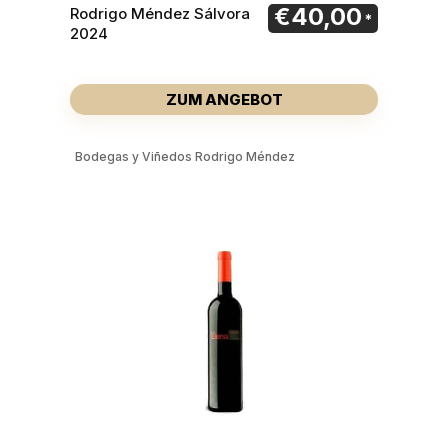
€
40,00
Rodrigo Méndez Sálvora
2024
ZUM ANGEBOT
Bodegas y Viñedos Rodrigo Méndez