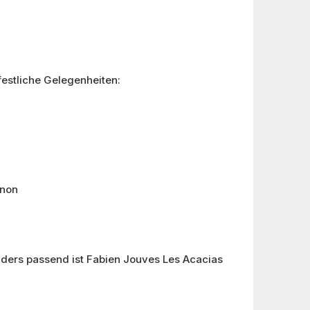
estliche Gelegenheiten:
gnon
nders passend ist Fabien Jouves Les Acacias