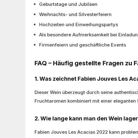
Geburtstage und Jubiläen
Weihnachts- und Silvesterfeiern
Hochzeiten und Einweihungspartys
Als besondere Aufmerksamkeit bei Einladun
Firmenfeiern und geschäftliche Events
FAQ – Häufig gestellte Fragen zu
1. Was zeichnet Fabien Jouves Les A
Dieser Wein überzeugt durch seine authentisch
Fruchtaromen kombiniert mit einer eleganten S
2. Wie lange kann man den Wein lage
Fabien Jouves Les Acacias 2022 kann probleml