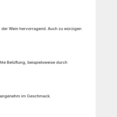
t der Wein hervorragend. Auch zu würzigen
chte Belüftung, beispielsweise durch
nd angenehm im Geschmack.