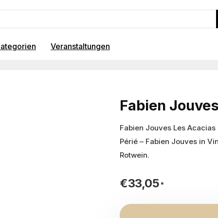
ategorien
Veranstaltungen
Fabien Jouves
Fabien Jouves Les Acacias
Périé – Fabien Jouves in Vi
Rotwein.
€
33,05