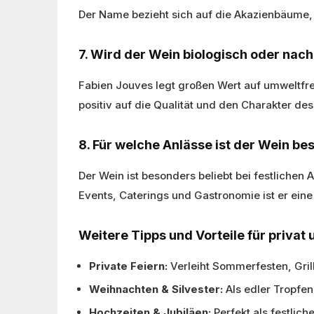
Der Name bezieht sich auf die Akazienbäume,
7. Wird der Wein biologisch oder nach
Fabien Jouves legt großen Wert auf umweltfreu
positiv auf die Qualität und den Charakter des
8. Für welche Anlässe ist der Wein b
Der Wein ist besonders beliebt bei festlichen
Events, Caterings und Gastronomie ist er ein
Weitere Tipps und Vorteile für privat 
Private Feiern:
Verleiht Sommerfesten, Gri
Weihnachten & Silvester:
Als edler Tropfe
Hochzeiten & Jubiläen:
Perfekt als festlich