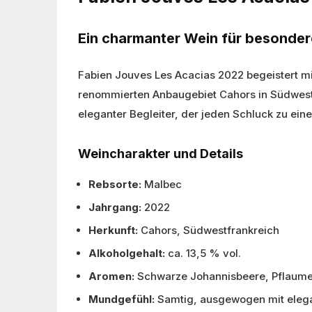
Ein charmanter Wein für besonde
Fabien Jouves Les Acacias 2022 begeistert mi
renommierten Anbaugebiet Cahors in Südwestf
eleganter Begleiter, der jeden Schluck zu ein
Weincharakter und Details
Rebsorte:
Malbec
Jahrgang:
2022
Herkunft:
Cahors, Südwestfrankreich
Alkoholgehalt:
ca. 13,5 % vol.
Aromen:
Schwarze Johannisbeere, Pflaume,
Mundgefühl:
Samtig, ausgewogen mit eleg