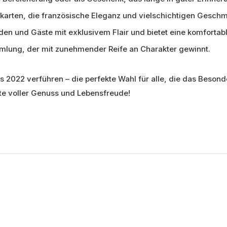
nkarten, die französische Eleganz und vielschichtigen Gesc
en und Gäste mit exklusivem Flair und bietet eine komfortabl
mlung, der mit zunehmender Reife an Charakter gewinnt.
 2022 verführen – die perfekte Wahl für alle, die das Besond
te voller Genuss und Lebensfreude!