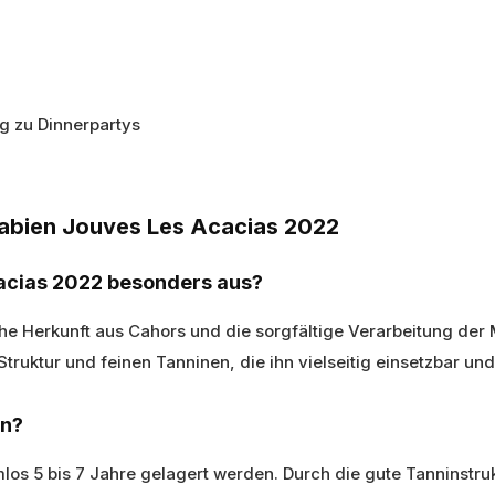
g zu Dinnerpartys
 Fabien Jouves Les Acacias 2022
cacias 2022 besonders aus?
e Herkunft aus Cahors und die sorgfältige Verarbeitung der M
truktur und feinen Tanninen, die ihn vielseitig einsetzbar un
rn?
os 5 bis 7 Jahre gelagert werden. Durch die gute Tanninstruk