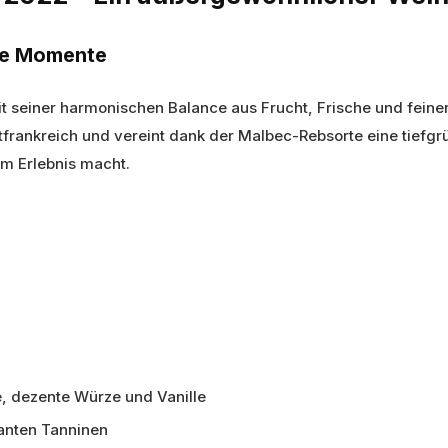
re Momente
t seiner harmonischen Balance aus Frucht, Frische und fein
rankreich und vereint dank der Malbec-Rebsorte eine tiefgrü
em Erlebnis macht.
 dezente Würze und Vanille
anten Tanninen