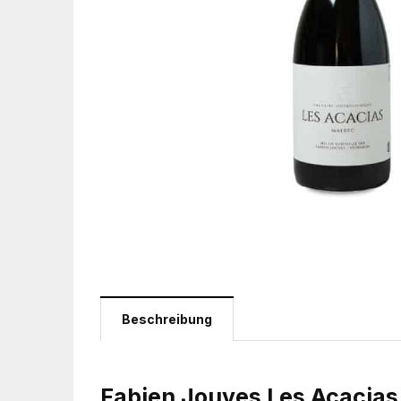
Beschreibung
Fabien Jouves Les Acacia