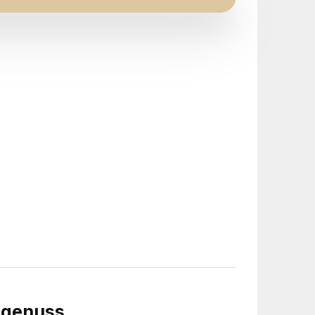
ngenuss