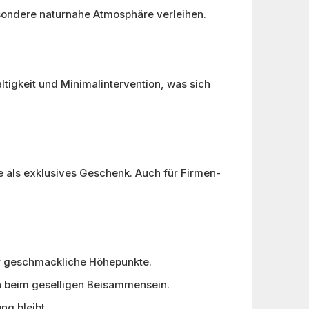
sondere naturnahe Atmosphäre verleihen.
tigkeit und Minimalintervention, was sich
ie als exklusives Geschenk. Auch für Firmen-
ür geschmackliche Höhepunkte.
n beim geselligen Beisammensein.
ng bleibt.