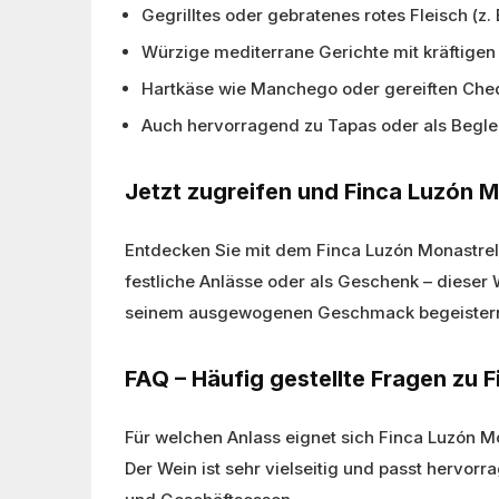
Gegrilltes oder gebratenes rotes Fleisch (z.
Würzige mediterrane Gerichte mit kräftigen
Hartkäse wie Manchego oder gereiften Che
Auch hervorragend zu Tapas oder als Begl
Jetzt zugreifen und Finca Luzón 
Entdecken Sie mit dem Finca Luzón Monastrel
festliche Anlässe oder als Geschenk – dieser 
seinem ausgewogenen Geschmack begeister
FAQ – Häufig gestellte Fragen zu 
Für welchen Anlass eignet sich Finca Luzón 
Der Wein ist sehr vielseitig und passt hervor