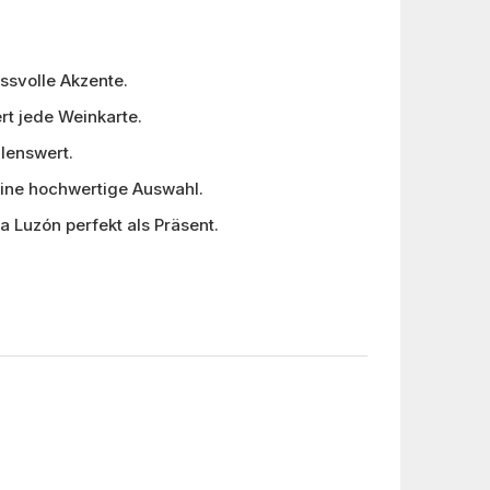
ssvolle Akzente.
ert jede Weinkarte.
lenswert.
eine hochwertige Auswahl.
 Luzón perfekt als Präsent.