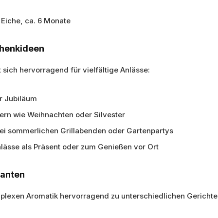
 Eiche, ca. 6 Monate
chenkideen
sich hervorragend für vielfältige Anlässe:
r Jubiläum
eiern wie Weihnachten oder Silvester
bei sommerlichen Grillabenden oder Gartenpartys
nlässe als Präsent oder zum Genießen vor Ort
ianten
mplexen Aromatik hervorragend zu unterschiedlichen Gerichte