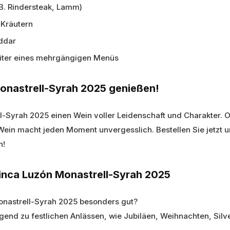
 B. Rindersteak, Lamm)
 Kräutern
ddar
eiter eines mehrgängigen Menüs
Monastrell-Syrah 2025 genießen!
l-Syrah 2025 einen Wein voller Leidenschaft und Charakter. 
Wein macht jeden Moment unvergesslich. Bestellen Sie jetzt un
n!
Finca Luzón Monastrell-Syrah 2025
Monastrell-Syrah 2025 besonders gut?
ragend zu festlichen Anlässen, wie Jubiläen, Weihnachten, Sil