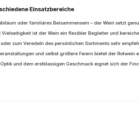
erschiedene Einsatzbereiche
ubiläum oder familiäres Beisammensein – der Wein setzt genu
Vielseitigkeit ist der Wein ein flexibler Begleiter und bereich
on oder zum Veredeln des persönlichen Sortiments sehr empfeh
eranstaltungen und selbst größere Feiern bietet der Rotwein 
Optik und dem erstklassigen Geschmack eignet sich der Finca