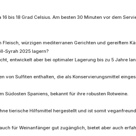
 16 bis 18 Grad Celsius. Am besten 30 Minuten vor dem Servi
em Fleisch, würzigen mediterranen Gerichten und gereiftem Kä
ell-Syrah 2025 lagern?
cht, entwickelt aber bei optimaler Lagerung bis zu 5 Jahre l
 von Sulfiten enthalten, die als Konservierungsmittel einges
m Südosten Spaniens, bekannt für ihre robusten Rotweine.
e tierische Hilfsmittel hergestellt und ist somit veganfreund
 auch für Weinanfänger gut zugänglich, bietet aber auch erf