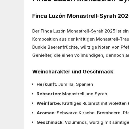
Finca Luzón Monastrell-Syrah 2025
Der Finca Luzón Monastrell-Syrah 2025 ist e
Komposition aus der kräftigen Monastrell-Tra
Dunkle Beerenfrüchte, würzige Noten von Pfef
Genießer, die einen vollmundigen, dennoch
Weincharakter und Geschmack
Herkunft:
Jumilla, Spanien
Rebsorten:
Monastrell und Syrah
Weinfarbe:
Kräftiges Rubinrot mit violetten
Aromen:
Schwarze Kirsche, Brombeere, Pfeff
Geschmack:
Voluminös, würzig mit samtig