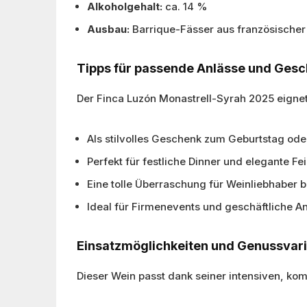
Alkoholgehalt:
ca. 14 %
Ausbau:
Barrique-Fässer aus französischer
Tipps für passende Anlässe und Ges
Der Finca Luzón Monastrell-Syrah 2025 eignet 
Als stilvolles Geschenk zum Geburtstag ode
Perfekt für festliche Dinner und elegante F
Eine tolle Überraschung für Weinliebhaber 
Ideal für Firmenevents und geschäftliche A
Einsatzmöglichkeiten und Genussvar
Dieser Wein passt dank seiner intensiven, ko