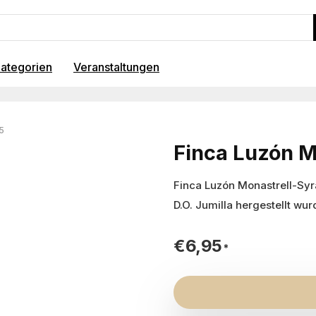
ategorien
Veranstaltungen
5
Finca Luzón M
Finca Luzón Monastrell-Sy
D.O. Jumilla hergestellt wu
€
6,95