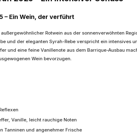
 – Ein Wein, der verführt
in außergewöhnlicher Rotwein aus der sonnenverwöhnten Regio
ube und der eleganten Syrah-Rebe verspricht ein intensives 
fer und eine feine Vanillenote aus dem Barrique-Ausbau mach
 ausgewogenen Wein bevorzugen.
 Reflexen
er, Vanille, leicht rauchige Noten
en Tanninen und angenehmer Frische