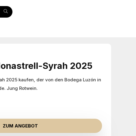
onastrell-Syrah 2025
rah 2025 kaufen, der von den Bodega Luzón in
rde. Jung Rotwein.
ZUM ANGEBOT