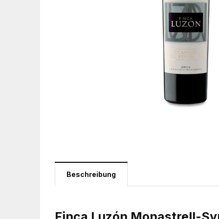
Beschreibung
Finca Luzón Monastrell-Sy