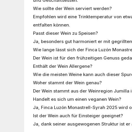
und Geschäftsessen.
Wie sollte der Wein serviert werden?
Empfohlen wird eine Trinktemperatur von etwa
entfalten können.
Passt dieser Wein zu Speisen?
Ja, besonders gut harmoniert er mit gegrillt
Wie lange lässt sich der Finca Luzón Monastr
Der Wein ist für den frühzeitigen Genuss geda
Enthält der Wein Allergene?
Wie die meisten Weine kann auch dieser Spuren
Woher stammt der Wein genau?
Der Wein stammt aus der Weinregion Jumilla i
Handelt es sich um einen veganen Wein?
Ja, Finca Luzón Monastrell-Syrah 2025 wird ohn
Ist der Wein auch für Einsteiger geeignet?
Ja, dank seiner ausgewogenen Struktur ist er