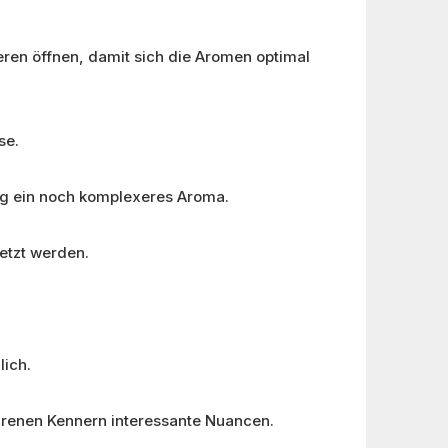
eren öffnen, damit sich die Aromen optimal
se.
ang ein noch komplexeres Aroma.
etzt werden.
lich.
ahrenen Kennern interessante Nuancen.