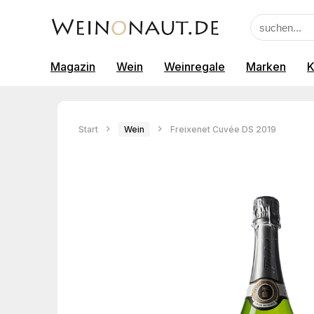
Magazin
Wein
Weinregale
Marken
K
Start
Wein
Freixenet Cuvée DS 2019