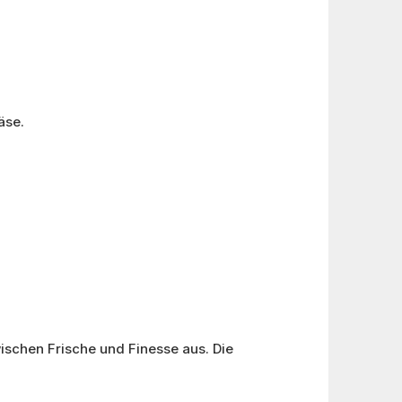
äse.
schen Frische und Finesse aus. Die