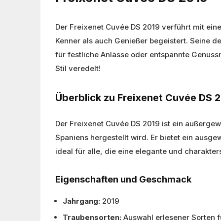
Der Freixenet Cuvée DS 2019 verführt mit ei
Kenner als auch Genießer begeistert. Seine d
für festliche Anlässe oder entspannte Genuss
Stil veredelt!
Überblick zu Freixenet Cuvée DS 
Der Freixenet Cuvée DS 2019 ist ein außerge
Spaniens hergestellt wird. Er bietet ein ausg
ideal für alle, die eine elegante und charakter
Eigenschaften und Geschmack
Jahrgang:
2019
Traubensorten:
Auswahl erlesener Sorten f