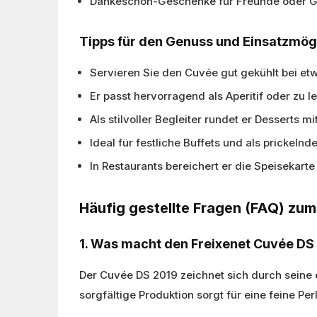
Dankeschön-Geschenke für Freunde oder G
Tipps für den Genuss und Einsatzmög
Servieren Sie den Cuvée gut gekühlt bei et
Er passt hervorragend als Aperitif oder zu 
Als stilvoller Begleiter rundet er Desserts m
Ideal für festliche Buffets und als prickel
In Restaurants bereichert er die Speisekar
Häufig gestellte Fragen (FAQ) zu
1. Was macht den Freixenet Cuvée DS
Der Cuvée DS 2019 zeichnet sich durch seine
sorgfältige Produktion sorgt für eine feine P