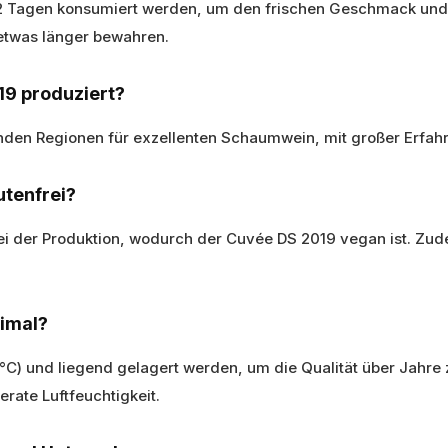
-2 Tagen konsumiert werden, um den frischen Geschmack und d
 etwas länger bewahren.
19 produziert?
enden Regionen für exzellenten Schaumwein, mit großer Erfahru
utenfrei?
 bei der Produktion, wodurch der Cuvée DS 2019 vegan ist. Zude
imal?
4 °C) und liegend gelagert werden, um die Qualität über Jah
rate Luftfeuchtigkeit.