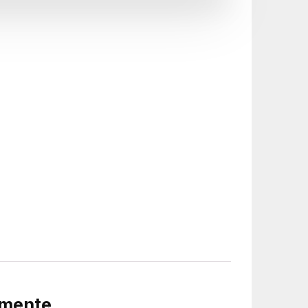
omente