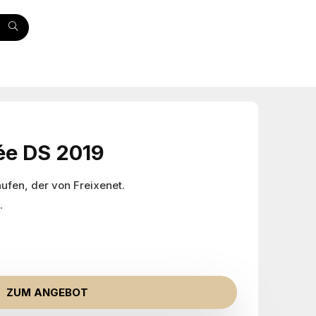
ée DS 2019
ufen, der von Freixenet.
.
ZUM ANGEBOT