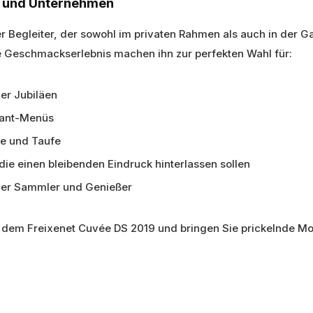
te und Unternehmen
ger Begleiter, der sowohl im privaten Rahmen als auch in der
e Geschmackserlebnis machen ihn zur perfekten Wahl für:
er Jubiläen
rant-Menüs
te und Taufe
e einen bleibenden Eindruck hinterlassen sollen
ller Sammler und Genießer
t dem Freixenet Cuvée DS 2019 und bringen Sie prickelnde M