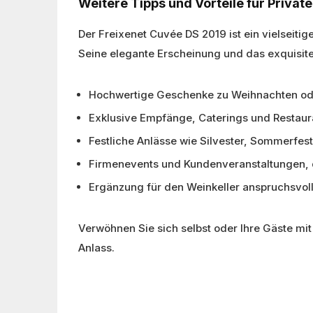
Weitere Tipps und Vorteile für Priva
Der Freixenet Cuvée DS 2019 ist ein vielseiti
Seine elegante Erscheinung und das exquisit
Hochwertige Geschenke zu Weihnachten od
Exklusive Empfänge, Caterings und Restau
Festliche Anlässe wie Silvester, Sommerfes
Firmenevents und Kundenveranstaltungen, di
Ergänzung für den Weinkeller anspruchsvo
Verwöhnen Sie sich selbst oder Ihre Gäste mi
Anlass.