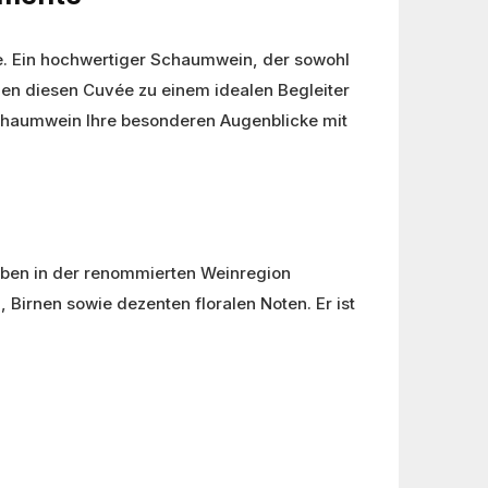
e. Ein hochwertiger Schaumwein, der sowohl
hen diesen Cuvée zu einem idealen Begleiter
Schaumwein Ihre besonderen Augenblicke mit
uben in der renommierten Weinregion
Birnen sowie dezenten floralen Noten. Er ist