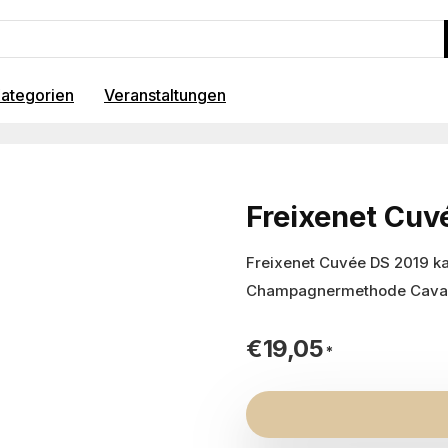
ategorien
Veranstaltungen
Freixenet Cuv
Freixenet Cuvée DS 2019 ka
Champagnermethode Cava
€
19,05