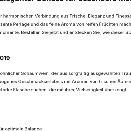
ner harmonischen Verbindung aus Frische, Eleganz und Finess
ezente Perlage und das feine Aroma von reifen Früchten mac
momente. Bestellen Sie jetzt und entdecken Sie, wie dieser 
2019
wöhnlicher Schaumwein, der aus sorgfältig ausgewählten Tra
ewogenes Geschmackserlebnis mit Aromen von frischen Äpfeln, 
starke Flasche suchen, die mit ihrer Vielseitigkeit überzeugt.
ür optimale Balance