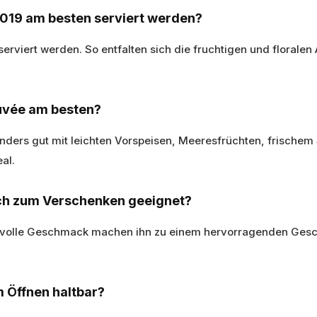
 2019 am besten serviert werden?
erviert werden. So entfalten sich die fruchtigen und floralen
Cuvée am besten?
ders gut mit leichten Vorspeisen, Meeresfrüchten, frischem S
al.
auch zum Verschenken geeignet?
ervolle Geschmack machen ihn zu einem hervorragenden Gesch
m Öffnen haltbar?