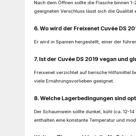
Nach dem Öffnen sollte die Flasche binnen 1
geeigneten Verschluss lässt sich die Qualität
6. Wo wird der Freixenet Cuvée DS 20
Er wird in Spanien hergestellt, einer der führ
7. Ist der Cuvée DS 2019 vegan und gl
Freixenet verzichtet auf tierische Hilfsmittel
viele Ernährungsvorlieben geeignet.
8. Welche Lagerbedingungen sind opt
Der Schaumwein sollte dunkel, kühl (ca. 12-1
enthalten eine konstante Temperatur und mode