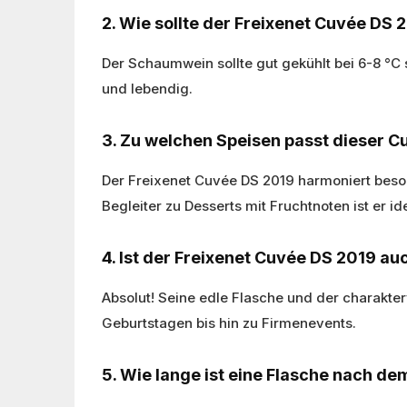
2. Wie sollte der Freixenet Cuvée DS
Der Schaumwein sollte gut gekühlt bei 6-8 °C s
und lebendig.
3. Zu welchen Speisen passt dieser 
Der Freixenet Cuvée DS 2019 harmoniert beson
Begleiter zu Desserts mit Fruchtnoten ist er ide
4. Ist der Freixenet Cuvée DS 2019 
Absolut! Seine edle Flasche und der charakt
Geburtstagen bis hin zu Firmenevents.
5. Wie lange ist eine Flasche nach de