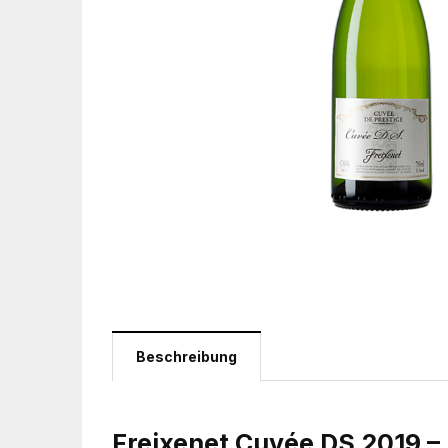
Beschreibung
Freixenet Cuvée DS 2019 –