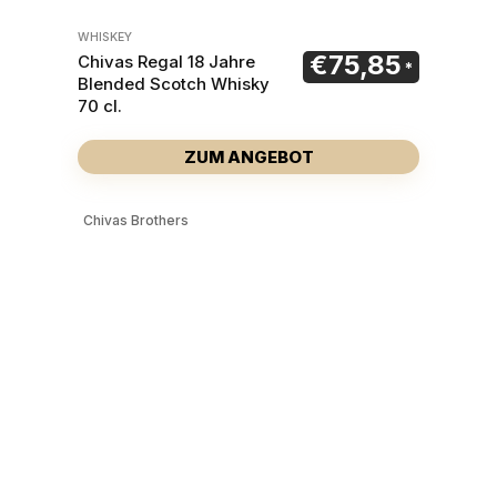
WHISKEY
€
75,85
Chivas Regal 18 Jahre
Blended Scotch Whisky
70 cl.
ZUM ANGEBOT
Chivas Brothers