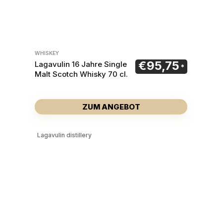
WHISKEY
€
95,75
Lagavulin 16 Jahre Single
Malt Scotch Whisky 70 cl.
ZUM ANGEBOT
Lagavulin distillery