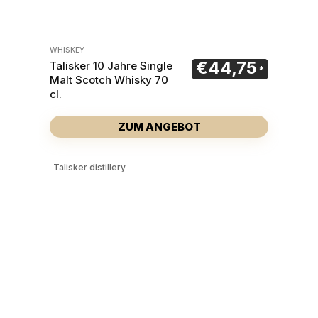
WHISKEY
€
44,75
Talisker 10 Jahre Single
Malt Scotch Whisky 70
cl.
ZUM ANGEBOT
Talisker distillery