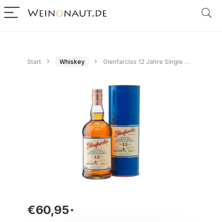
Start
Whiskey
Glenfarclas 12 Jahre Single Malt Scotch Whisky 70 cl.
€
60,95