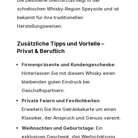
Die Destillerie Glenfarclas liegt in der
schottischen Whisky-Region Speyside und ist
bekannt für ihre traditionellen
Herstellungsweisen.
Zusätzliche Tipps und Vorteile –
Privat & Beruflich
Firmenpräsente und Kundengeschenke:
Hinterlassen Sie mit diesem Whisky einen
bleibenden guten Eindruck bei
Geschäftspartnern.
Private Feiern und Festlichkeiten:
Erweitern Sie Ihre Getränkekarte um einen
Klassiker, der Anspruch und Genuss vereint.
Weihnachten und Geburtstage:
Ein
exklusives Geschenk, das Wertschätzung