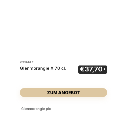
WHISKEY
€
37,70
Glenmorangie X 70 cl.
ZUM ANGEBOT
Glenmorangie plc