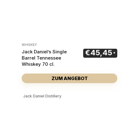
WHISKEY
€
45,45
Jack Daniel’s Single
Barrel Tennessee
Whiskey 70 cl.
ZUM ANGEBOT
Jack Daniel Distillery