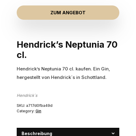
ZUM ANGEBOT
Hendrick’s Neptunia 70
cl.
Hendrick’s Neptunia 70 cl. kaufen. Ein Gin,
hergestellt von Hendrick´s in Schottland.
Hendrick´s
SKU:
a717d0fba49d
Category:
Gin
Beschreibung