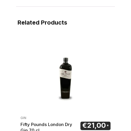
Related Products
GIN
€
21,00
Fifty Pounds London Dry
Gin 70 cl.