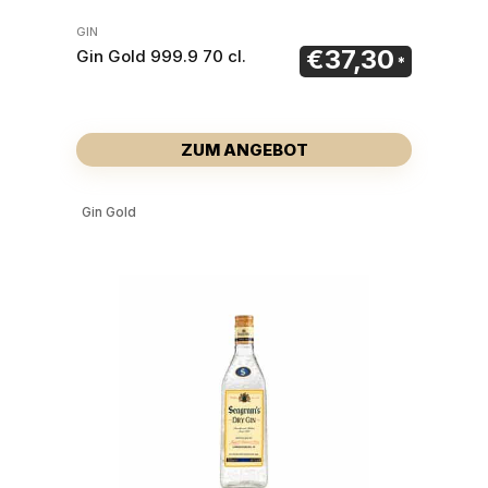
GIN
€
37,30
Gin Gold 999.9 70 cl.
ZUM ANGEBOT
Gin Gold