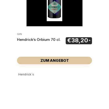
GIN
€
38,20
Hendrick’s Orbium 70 cl.
ZUM ANGEBOT
Hendrick´s