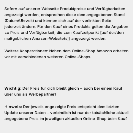
Sofern auf unserer Webseite Produktpreise und Verfügbarkeiten
angezeigt werden, entsprechen diese dem angegebenen Stand
(Datum/Uhrzeit) und können sich auf der verlinkten Seite
jederzeit ändern. Für den Kauf eines Produkts gelten die Angaben
zu Preis und Verfügbarkeit, die zum Kaufzeitpunkt [auf der/den
maßgeblichen Amazon-Website(s)] angezeigt werden.
Weitere Kooperationen: Neben dem Online-Shop Amazon arbeiten
wir mit verschiedenen weiteren Online-Shops.
Wichtig:
Der Preis für dich bleibt gleich – auch bei einem Kauf
über uns als Werbepartner!
Hinweis:
Der jeweils angezeigte Preis entspricht dem letzten
Update unserer Daten – verbindlich ist nur der tatsächliche aktuell
angegebene Preis im jeweiligen aktuellen Online-Shop beim Kauf.