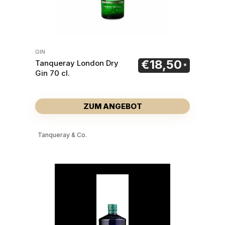
GIN
€
18,50
Tanqueray London Dry
Gin 70 cl.
ZUM ANGEBOT
Tanqueray & Co.