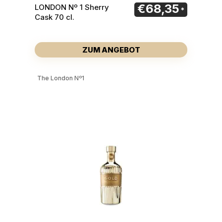
€
68,35
LONDON Nº 1 Sherry
Cask 70 cl.
ZUM ANGEBOT
The London Nº1