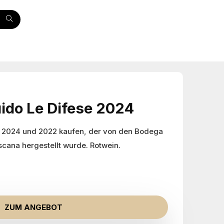
ido Le Difese 2024
e 2024 und 2022 kaufen, der von den Bodega
scana hergestellt wurde. Rotwein.
ZUM ANGEBOT