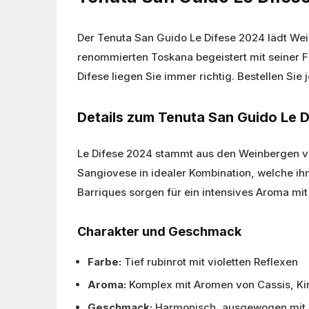
Der Tenuta San Guido Le Difese 2024 lädt Wei
renommierten Toskana begeistert mit seiner F
Difese liegen Sie immer richtig. Bestellen Sie
Details zum Tenuta San Guido Le 
Le Difese 2024 stammt aus den Weinbergen vo
Sangiovese in idealer Kombination, welche ihm 
Barriques sorgen für ein intensives Aroma m
Charakter und Geschmack
Farbe:
Tief rubinrot mit violetten Reflexen
Aroma:
Komplex mit Aromen von Cassis, Kir
Geschmack:
Harmonisch, ausgewogen mit 