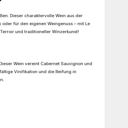
ßen. Dieser charaktervolle Wein aus der
k oder für den eigenen Weingenuss – mit Le
Terroir und traditioneller Winzerkunst!
Dieser Wein vereint Cabernet Sauvignon und
ältige Vinifikation und die Reifung in
n.