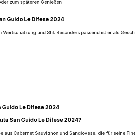
 oder zum späteren Genießen
an Guido Le Difese 2024
on Wertschätzung und Stil. Besonders passend ist er als Gesc
n Guido Le Difese 2024
uta San Guido Le Difese 2024?
ée aus Cabernet Sauvignon und Sangiovese, die für seine Fin