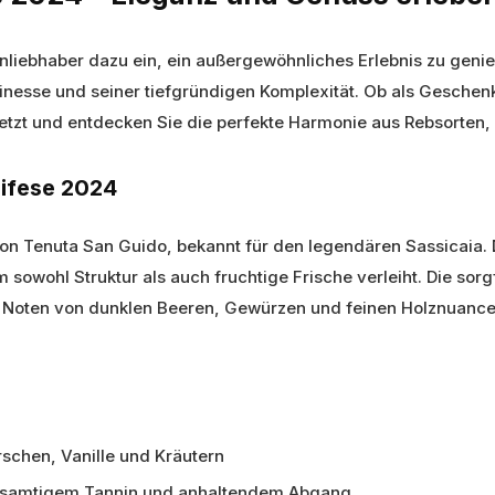
nliebhaber dazu ein, ein außergewöhnliches Erlebnis zu genie
inesse und seiner tiefgründigen Komplexität. Ob als Geschen
 jetzt und entdecken Sie die perfekte Harmonie aus Rebsorten, 
Difese 2024
n Tenuta San Guido, bekannt für den legendären Sassicaia. 
sowohl Struktur als auch fruchtige Frische verleiht. Die sorgf
it Noten von dunklen Beeren, Gewürzen und feinen Holznuance
schen, Vanille und Kräutern
samtigem Tannin und anhaltendem Abgang