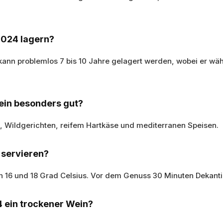
2024 lagern?
kann problemlos 7 bis 10 Jahre gelagert werden, wobei er wäh
ein besonders gut?
, Wildgerichten, reifem Hartkäse und mediterranen Speisen.
 servieren?
n 16 und 18 Grad Celsius. Vor dem Genuss 30 Minuten Dekanti
4 ein trockener Wein?