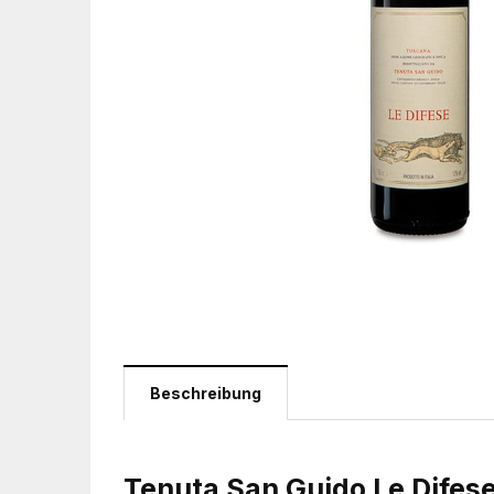
Beschreibung
Tenuta San Guido Le Difes