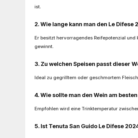
ist.
2. Wie lange kann man den Le Difese 
Er besitzt hervorragendes Reifepotenzial und 
gewinnt.
3. Zu welchen Speisen passt dieser W
Ideal zu gegrilltem oder geschmortem Fleisch
4. Wie sollte man den Wein am besten
Empfohlen wird eine Trinktemperatur zwische
5. Ist Tenuta San Guido Le Difese 202