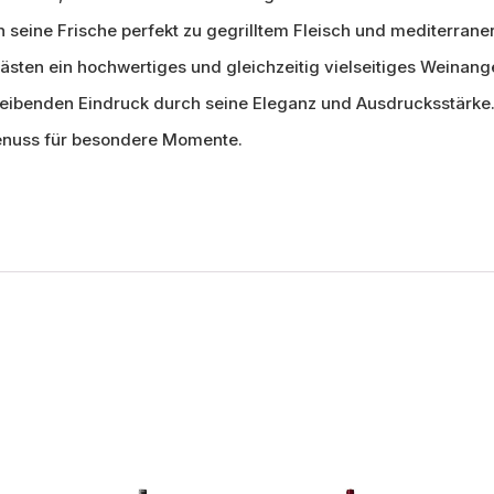
 seine Frische perfekt zu gegrilltem Fleisch und mediterrane
ästen ein hochwertiges und gleichzeitig vielseitiges Weinange
leibenden Eindruck durch seine Eleganz und Ausdrucksstärke
enuss für besondere Momente.