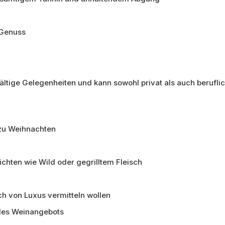
 Genuss
fältige Gelegenheiten und kann sowohl privat als auch berufli
 zu Weihnachten
chten wie Wild oder gegrilltem Fleisch
h von Luxus vermitteln wollen
 des Weinangebots