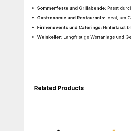
Sommerfeste und Grillabende:
Passt durch
Gastronomie und Restaurants:
Ideal, um G
Firmenevents und Caterings:
Hinterlässt b
Weinkeller:
Langfristige Wertanlage und G
Related Products