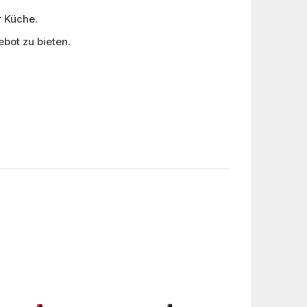
r Küche.
bot zu bieten.
.