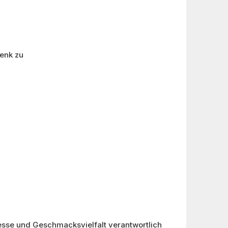
henk zu
esse und Geschmacksvielfalt verantwortlich