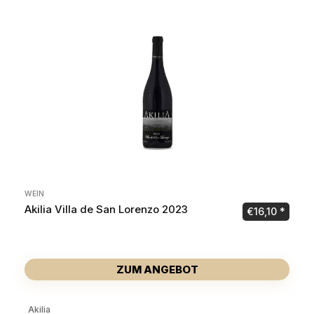
WEIN
Akilia Villa de San Lorenzo 2023
€
16,10
ZUM ANGEBOT
Akilia