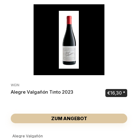
WEIN
Alegre Valgañón Tinto 2023
€
16,30
ZUM ANGEBOT
Alegre Valgañón