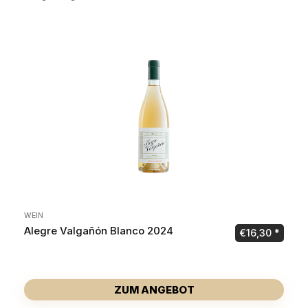
WEIN
Alegre Valgañón Blanco 2024
€
16,30
ZUM ANGEBOT