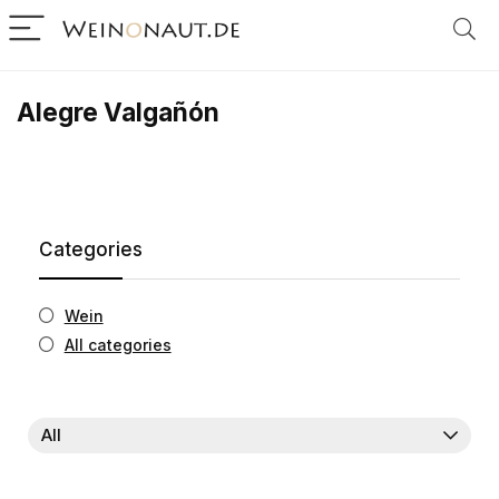
Alegre Valgañón
Categories
Wein
All categories
All