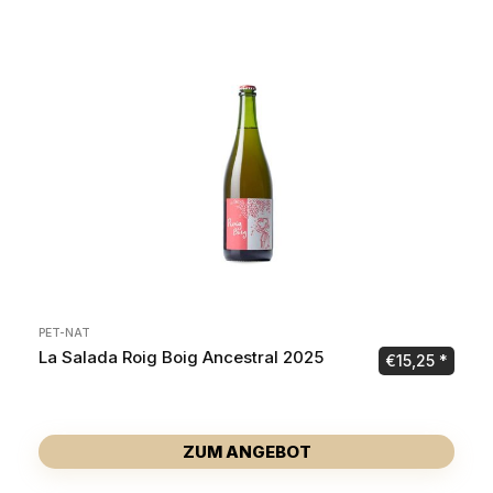
PET-NAT
La Salada Roig Boig Ancestral 2025
€
15,25
ZUM ANGEBOT