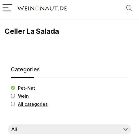
Celler La Salada
Categories
Pet-Nat
Wein
All categories
All