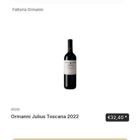
Fattoria Ormanni
WEIN
Ormanni Julius Toscana 2022
€
32,40