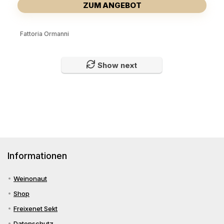
ZUM ANGEBOT
Fattoria Ormanni
Show next
Informationen
Weinonaut
Shop
Freixenet Sekt
Datenschutz