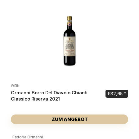
WEIN
Ormanni Borro Del Diavolo Chianti
€
32,65
Classico Riserva 2021
ZUM ANGEBOT
Fattoria Ormanni