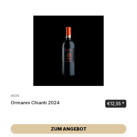
WEIN
Ormanni Chianti 2024
€
12,55
ZUM ANGEBOT