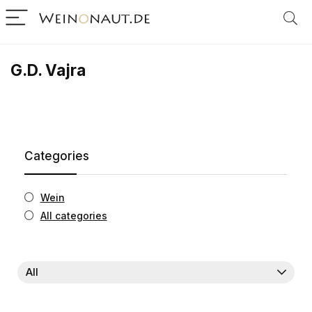
G.D. Vajra
Categories
Wein
All categories
All