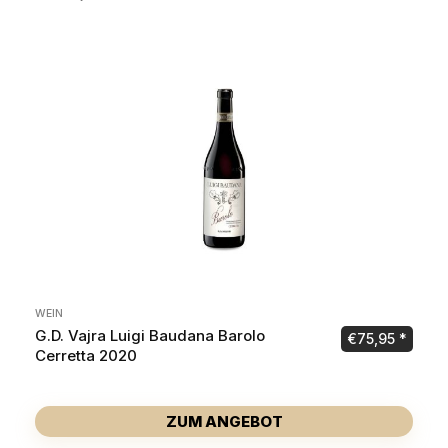
WEIN
G.D. Vajra Luigi Baudana Barolo
€
75,95
Cerretta 2020
ZUM ANGEBOT