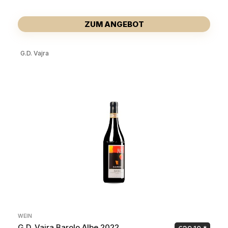
ZUM ANGEBOT
G.D. Vajra
WEIN
G.D. Vajra Barolo Albe 2022