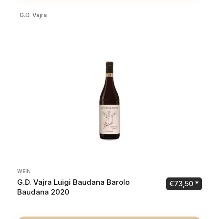
G.D. Vajra
WEIN
G.D. Vajra Luigi Baudana Barolo
€
73,50
Baudana 2020