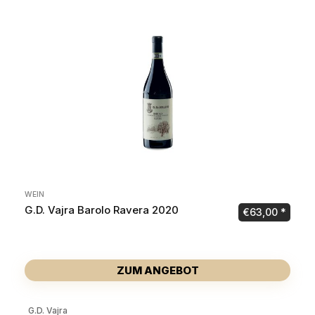
WEIN
G.D. Vajra Barolo Ravera 2020
€
63,00
ZUM ANGEBOT
G.D. Vajra