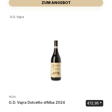
ZUM ANGEBOT
G.D. Vajra
WEIN
G.D. Vajra Dolcetto d’Alba 2024
€
12,95