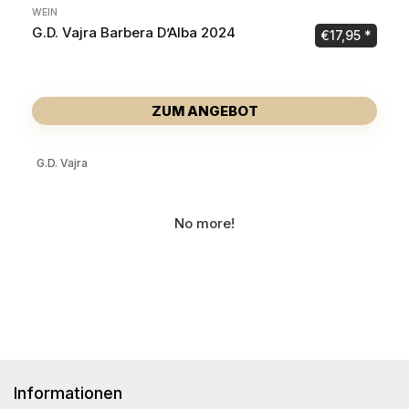
WEIN
G.D. Vajra Barbera D’Alba 2024
€
17,95
ZUM ANGEBOT
G.D. Vajra
No more!
Informationen