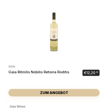
WEIN
Gaia Ritinilis Nobilis Retsina Roditis
€
12,20
ZUM ANGEBOT
Gaia Wines