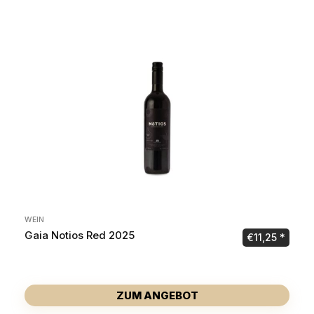
WEIN
Gaia Notios Red 2025
€
11,25
ZUM ANGEBOT