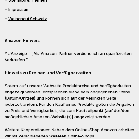
Sitemaps & Themen
Impressum
Weinonaut Schweiz
Amazon Hinweis
* #Anzeige – „Als Amazon-Partner verdiene ich an qualifizierten
Verkäufen.“
Hinweis zu Preisen und Verfügbarkeiten
Sofern auf unserer Webseite Produktpreise und Verfügbarkeiten
angezeigt werden, entsprechen diese dem angegebenen Stand
(Datum/Uhrzeit) und können sich auf der verlinkten Seite
jederzeit ändern. Für den Kauf eines Produkts gelten die Angaben
zu Preis und Verfügbarkeit, die zum Kaufzeitpunkt [auf der/den
maßgeblichen Amazon-Website(s)] angezeigt werden.
Weitere Kooperationen: Neben dem Online-Shop Amazon arbeiten
wir mit verschiedenen weiteren Online-Shops.