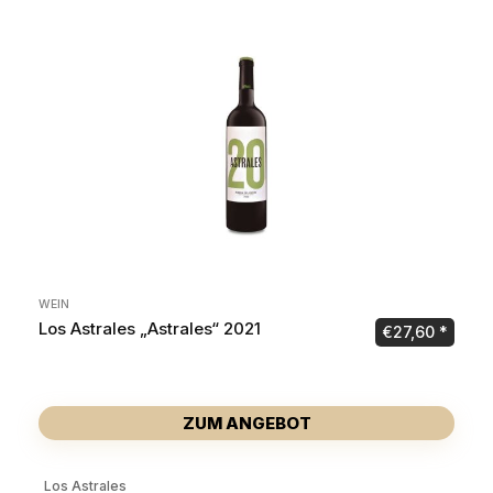
WEIN
Los Astrales „Astrales“ 2021
€
27,60
ZUM ANGEBOT
Los Astrales