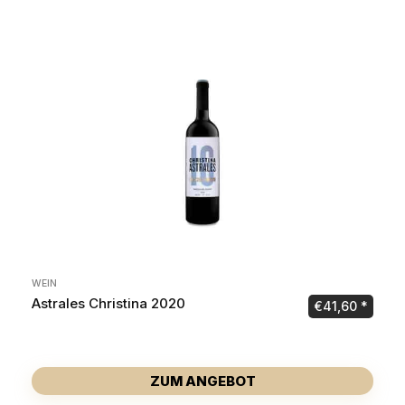
WEIN
Astrales Christina 2020
€
41,60
ZUM ANGEBOT