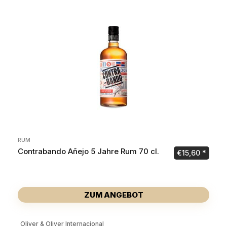
RUM
Contrabando Añejo 5 Jahre Rum 70 cl.
€
15,60
ZUM ANGEBOT
Oliver & Oliver Internacional