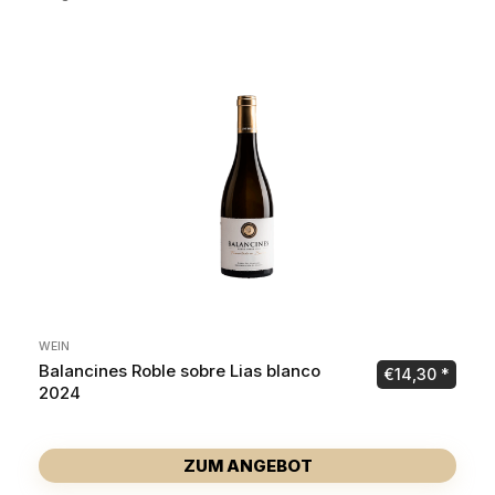
WEIN
Balancines Roble sobre Lias blanco
€
14,30
2024
ZUM ANGEBOT