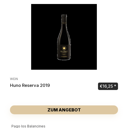
WEIN
Huno Reserva 2019
€
16,25
ZUM ANGEBOT
Pago los Balancines